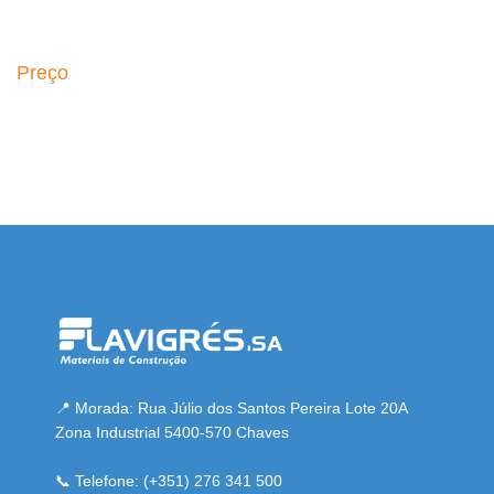
Preço
 resmi adresi
📍 Morada: Rua Júlio dos Santos Pereira Lote 20A
Zona Industrial 5400-570 Chaves
📞 Telefone: (+351) 276 341 500