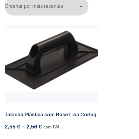
Talocha Plástica com Base Lisa Cortag
2,55
€
–
2,56
€
com IVA