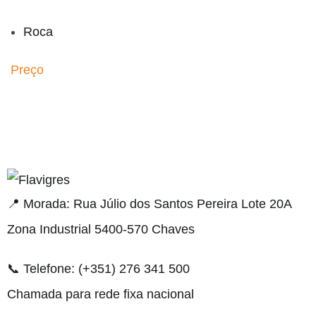
Roca
Preço
gel resmi adresi
📍 Morada: Rua Júlio dos Santos Pereira Lote 20A
Zona Industrial 5400-570 Chaves
📞 Telefone: (+351) 276 341 500
Chamada para rede fixa nacional