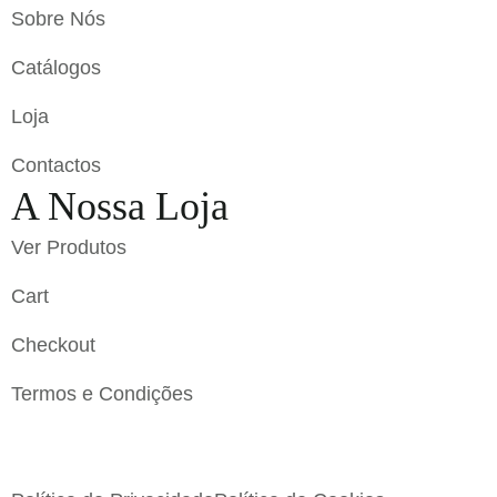
Sobre Nós
Catálogos
Loja
Contactos
A Nossa Loja
Ver Produtos
Cart
Checkout
Termos e Condições
Flavigrés S.A. © 2023 All Rights Reserved by
Toperf
Solutions