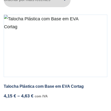
Talocha Plástica com Base em EVA Cortag
4,15
€
–
4,63
€
com IVA