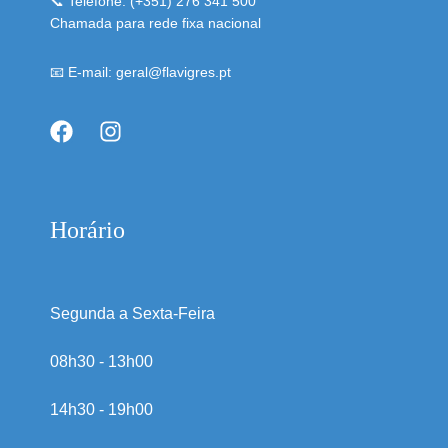
📞 Telefone: (+351) 276 341 500
Chamada para rede fixa nacional
📧 E-mail: geral@flavigres.pt
Horário
Segunda a Sexta-Feira
08h30 - 13h00
14h30 - 19h00