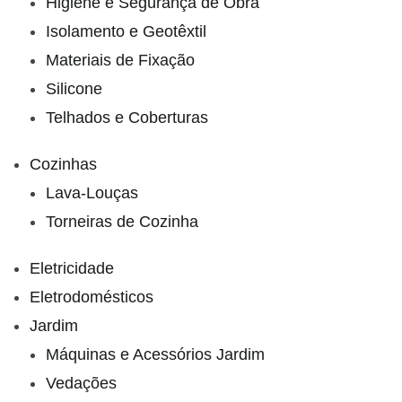
Higiene e Segurança de Obra
Isolamento e Geotêxtil
Materiais de Fixação
Silicone
Telhados e Coberturas
Cozinhas
Lava-Louças
Torneiras de Cozinha
Eletricidade
Eletrodomésticos
Jardim
Máquinas e Acessórios Jardim
Vedações