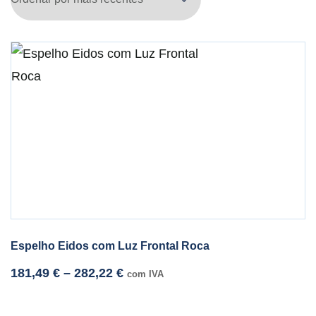
Espelho Eidos com Luz Frontal Roca
181,49
€
–
282,22
€
com IVA