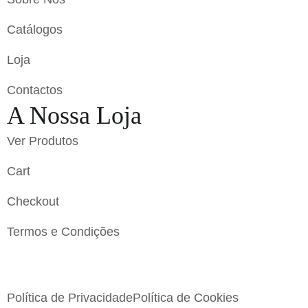
Catálogos
Loja
Contactos
A Nossa Loja
Ver Produtos
Cart
Checkout
Termos e Condições
Flavigrés S.A. © 2023 All Rights Reserved by
Toperf
Solutions
Política de Privacidade
Política de Cookies