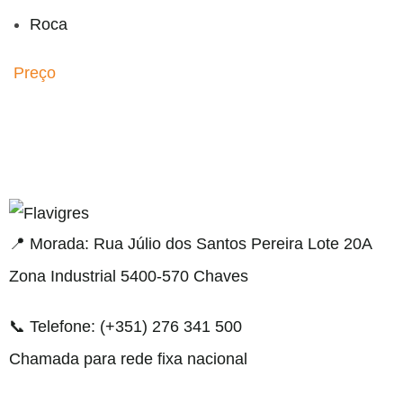
Roca
Preço
el resmi adresi
📍 Morada: Rua Júlio dos Santos Pereira Lote 20A
Zona Industrial 5400-570 Chaves
📞 Telefone: (+351) 276 341 500
Chamada para rede fixa nacional