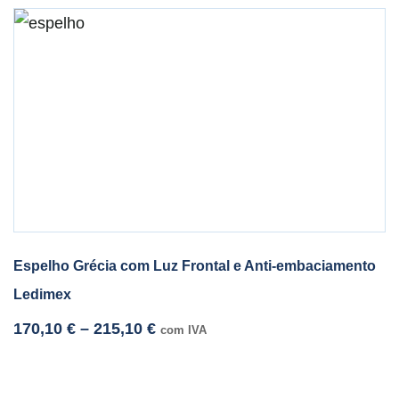
Espelho Grécia com Luz Frontal e Anti-embaciamento
Ledimex
170,10
€
–
215,10
€
com IVA