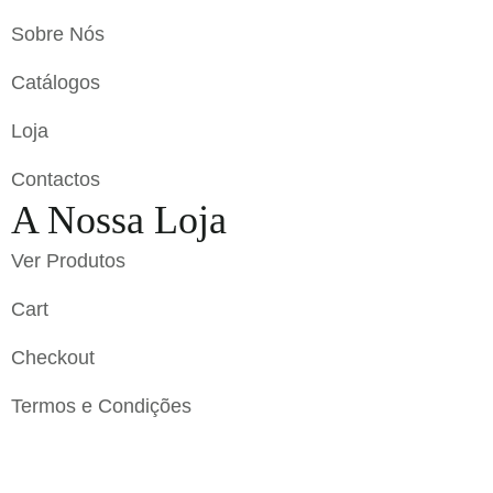
Sobre Nós
Catálogos
Loja
Contactos
A Nossa Loja
Ver Produtos
Cart
Checkout
Termos e Condições
Flavigrés S.A. © 2023 All Rights Reserved by
Toperf
Solutions