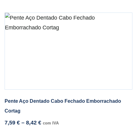
Pente Aço Dentado Cabo Fechado Emborrachado
Cortag
7,59
€
–
8,42
€
com IVA