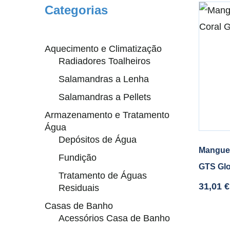
Categorias
Aquecimento e Climatização
Radiadores Toalheiros
Salamandras a Lenha
Salamandras a Pellets
Armazenamento e Tratamento
Água
Depósitos de Água
Manguei
Fundição
GTS Gl
Tratamento de Águas
31,01
€
Residuais
Casas de Banho
Acessórios Casa de Banho