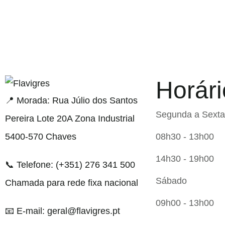
Horári
smi adresi
📍 Morada: Rua Júlio dos Santos
Segunda a Sexta
Pereira Lote 20A Zona Industrial
5400-570 Chaves
08h30 - 13h00
14h30 - 19h00
📞 Telefone: (+351) 276 341 500
Sábado
Chamada para rede fixa nacional
09h00 - 13h00
📧 E-mail: geral@flavigres.pt