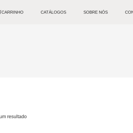
🛒CARRINHO
CATÁLOGOS
SOBRE NÓS
CO
um resultado