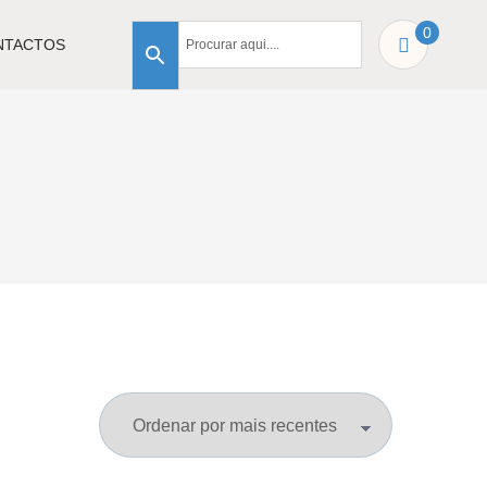
0
NTACTOS