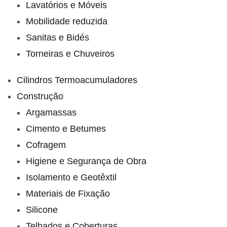
Lavatórios e Móveis
Mobilidade reduzida
Sanitas e Bidés
Torneiras e Chuveiros
Cilindros Termoacumuladores
Construção
Argamassas
Cimento e Betumes
Cofragem
Higiene e Segurança de Obra
Isolamento e Geotêxtil
Materiais de Fixação
Silicone
Telhados e Coberturas