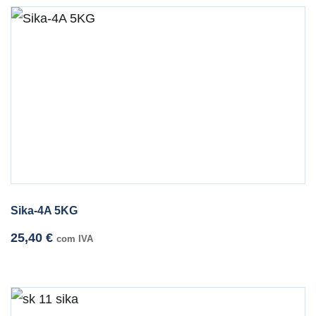
Sika-4A 5KG
25,40
€
com IVA