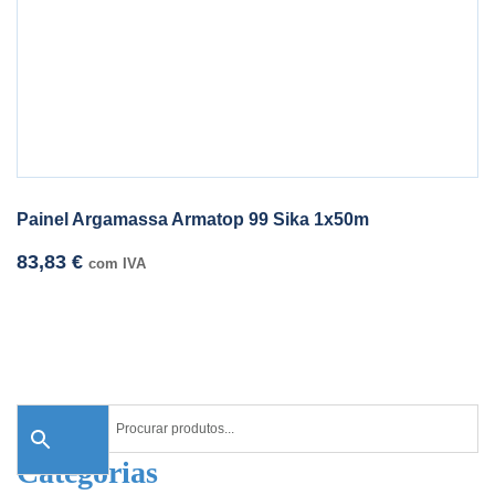
Painel Argamassa Armatop 99 Sika 1x50m
83,83
€
com IVA
Categorias