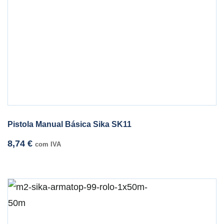
Pistola Manual Básica Sika SK11
8,74
€
com IVA