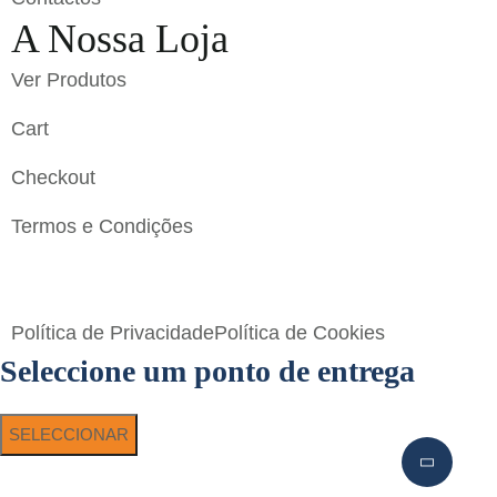
A Nossa Loja
Ver Produtos
Cart
Checkout
Termos e Condições
Flavigrés S.A. © 2023 All Rights Reserved by
Toperf
Solutions
Política de Privacidade
Política de Cookies
Seleccione um ponto de entrega
SELECCIONAR