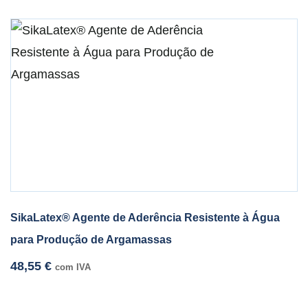
SikaLatex® Agente de Aderência Resistente à Água
para Produção de Argamassas
48,55
€
com IVA