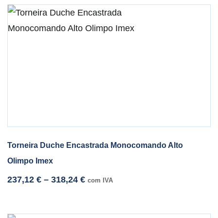
Torneira Duche Encastrada Monocomando Alto
Olimpo Imex
237,12
€
–
318,24
€
com IVA