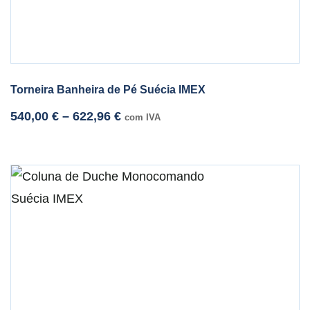
Torneira Banheira de Pé Suécia IMEX
540,00
€
–
622,96
€
com IVA