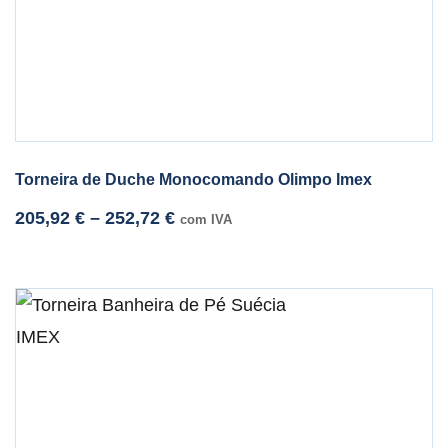
Torneira de Duche Monocomando Olimpo Imex
205,92
€
–
252,72
€
com IVA