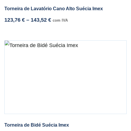
Torneira de Lavatório Cano Alto Suécia Imex
123,76
€
–
143,52
€
com IVA
Torneira de Bidé Suécia Imex