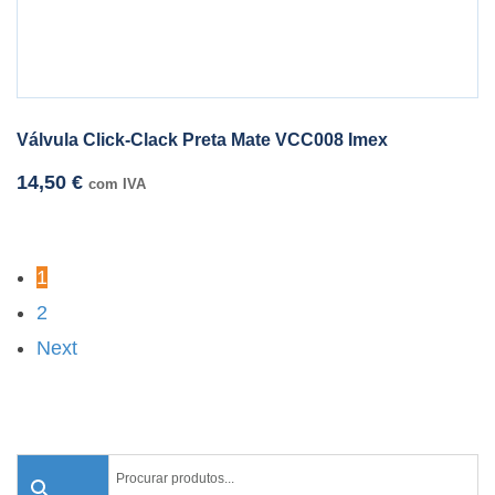
Válvula Click-Clack Preta Mate VCC008 Imex
14,50
€
com IVA
1
2
Next