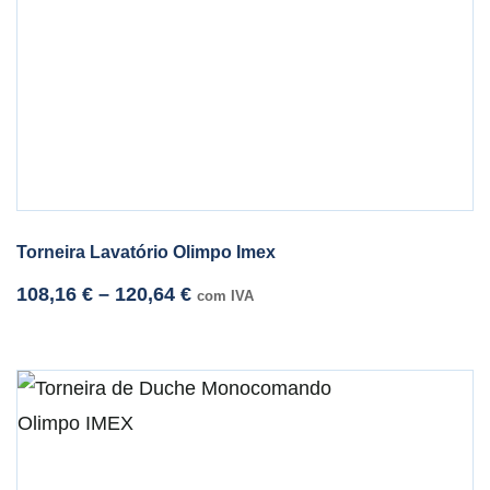
Torneira Lavatório Olimpo Imex
108,16
€
–
120,64
€
com IVA