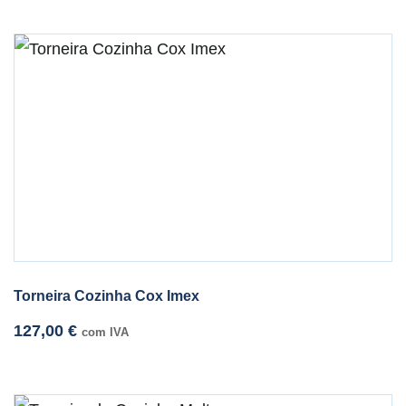
Torneira Cozinha Cox Imex
127,00
€
com IVA