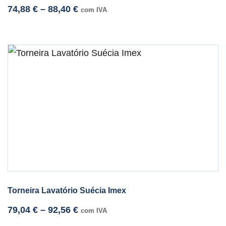
74,88
€
–
88,40
€
com IVA
Torneira Lavatório Suécia Imex
79,04
€
–
92,56
€
com IVA