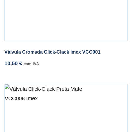
Válvula Cromada Click-Clack Imex VCC001
10,50
€
com IVA