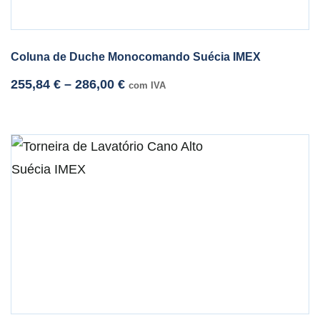
Coluna de Duche Monocomando Suécia IMEX
255,84
€
–
286,00
€
com IVA