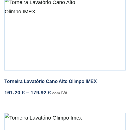
Torneira Lavatório Cano Alto Olimpo IMEX
161,20
€
–
179,92
€
com IVA