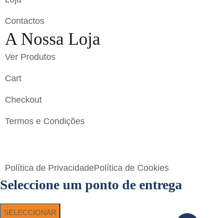
Contactos
A Nossa Loja
Ver Produtos
Cart
Checkout
Termos e Condições
Flavigrés S.A. © 2023 All Rights Reserved by
Toperf
Solutions
Política de Privacidade
Política de Cookies
Seleccione um ponto de entrega
SELECCIONAR