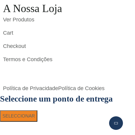
A Nossa Loja
Ver Produtos
Cart
Checkout
Termos e Condições
Flavigrés S.A. © 2023 All Rights Reserved by
Toperf
Solutions
Política de Privacidade
Política de Cookies
Seleccione um ponto de entrega
SELECCIONAR