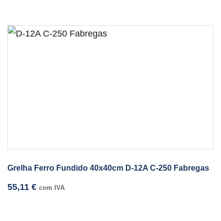
Grelha Ferro Fundido 40x40cm D-12A C-250 Fabregas
55,11
€
com IVA