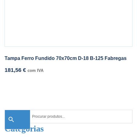
Tampa Ferro Fundido 70x70cm D-18 B-125 Fabregas
181,56
€
com IVA
Categorias