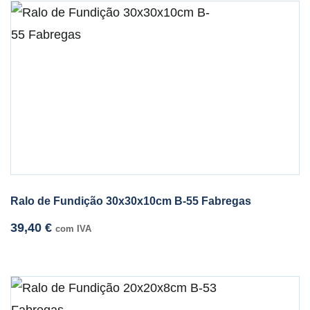
Ralo de Fundição 30x30x10cm B-55 Fabregas
39,40
€
com IVA