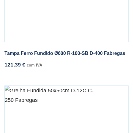
Tampa Ferro Fundido Ø600 R-100-SB D-400 Fabregas
121,39
€
com IVA