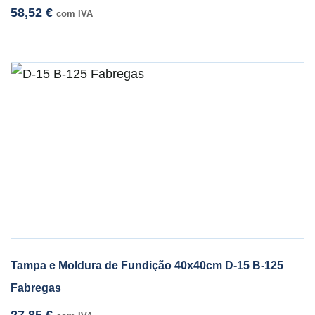
58,52
€
com IVA
Tampa e Moldura de Fundição 40x40cm D-15 B-125
Fabregas
27,85
€