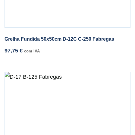
Grelha Fundida 50x50cm D-12C C-250 Fabregas
97,75
€
com IVA