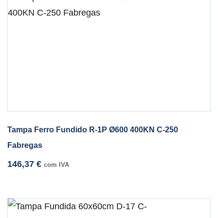
Tampa Ferro Fundido R-1P Ø600 400KN C-250
Fabregas
146,37
€
com IVA