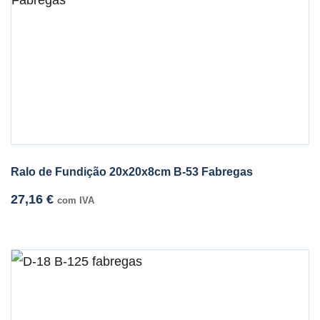
Ralo de Fundição 20x20x8cm B-53 Fabregas
27,16
€
com IVA