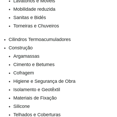
Lavatórios e Móveis
Mobilidade reduzida
Sanitas e Bidés
Torneiras e Chuveiros
Cilindros Termoacumuladores
Construção
Argamassas
Cimento e Betumes
Cofragem
Higiene e Segurança de Obra
Isolamento e Geotêxtil
Materiais de Fixação
Silicone
Telhados e Coberturas