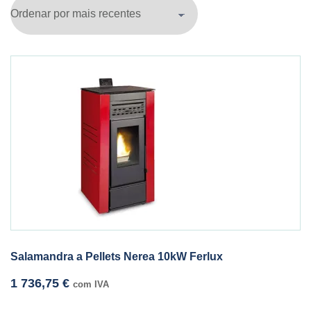
Salamandra a Pellets Nerea 10kW Ferlux
1 736,75
€
com IVA