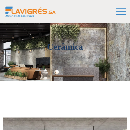
Cerâmica
Home
Catalogo
Cerâmica