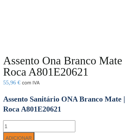
Assento Ona Branco Mate
Roca A801E20621
55,96
€
com IVA
Assento Sanitário ONA Branco Mate |
Roca A801E20621
ADICIONAR