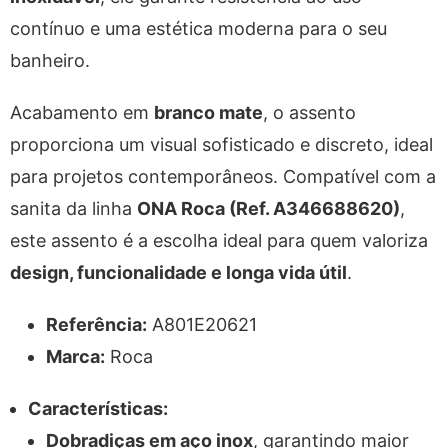
contínuo e uma estética moderna para o seu
banheiro.
Acabamento em
branco mate
, o assento
proporciona um visual sofisticado e discreto, ideal
para projetos contemporâneos. Compatível com a
sanita da linha
ONA Roca (Ref. A346688620)
,
este assento é a escolha ideal para quem valoriza
design, funcionalidade e longa vida útil
.
Referência:
A801E20621
Marca:
Roca
Características:
Dobradiças em aço inox
, garantindo maior