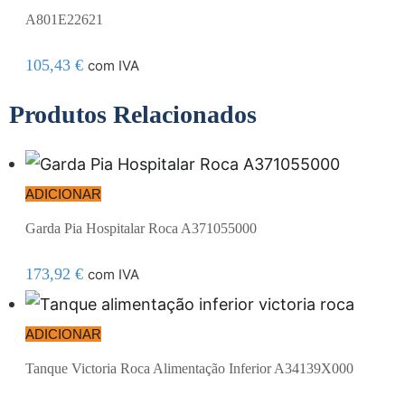
A801E22621
105,43
€
com IVA
Produtos Relacionados
ADICIONAR
Garda Pia Hospitalar Roca A371055000
173,92
€
com IVA
ADICIONAR
Tanque Victoria Roca Alimentação Inferior A34139X000