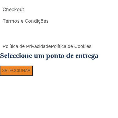
Checkout
Termos e Condições
Flavigrés S.A. © 2023 All Rights Reserved by
Toperf Solutions
Política de Privacidade
Política de Cookies
Seleccione um ponto de entrega
SELECCIONAR