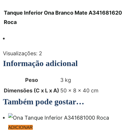
Tanque Inferior Ona Branco Mate A341681620
Roca
Visualizações:
2
Informação adicional
Peso
3 kg
Dimensões (C x L x A)
50 × 8 × 40 cm
Também pode gostar…
ADICIONAR