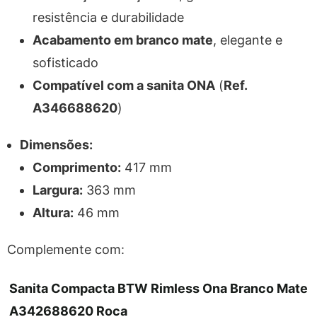
resistência e durabilidade
Acabamento em branco mate
, elegante e
sofisticado
Compatível com a sanita ONA
(
Ref.
A346688620
)
Dimensões:
Comprimento:
417 mm
Largura:
363 mm
Altura:
46 mm
Complemente com:
Sanita Compacta BTW Rimless Ona Branco Mate
A342688620 Roca