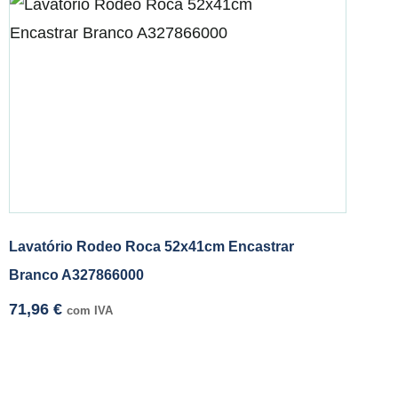
Lavatório Rodeo Roca 52x41cm Encastrar
Branco A327866000
71,96
€
com IVA