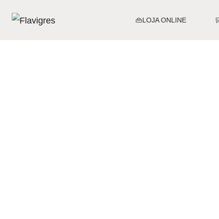
👜LOJA ONLINE