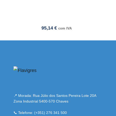
95,14
€
com IVA
esmi adresi
📍 Morada: Rua Júlio dos Santos Pereira Lote 20A
Zona Industrial 5400-570 Chaves
📞 Telefone: (+351) 276 341 500