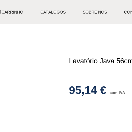
🛒CARRINHO
CATÁLOGOS
SOBRE NÓS
CO
Lavatório Java 56
95,14
€
com IVA