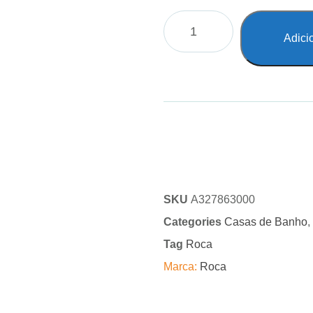
Adici
SKU
A327863000
Categories
Casas de Banho
,
Tag
Roca
Marca:
Roca