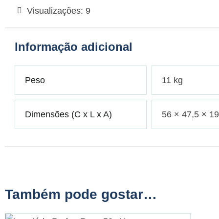
Visualizações:
9
Informação adicional
Peso
11 kg
Dimensões (C x L x A)
56 × 47,5 × 1
Também pode gostar…