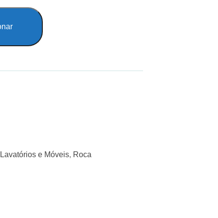
onar
Lavatórios e Móveis
,
Roca