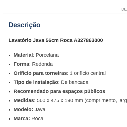
DE
Descrição
Lavatório Java 56cm Roca A327863000
Material
: Porcelana
Forma
: Redonda
Orifício para torneiras
: 1 orifício central
Tipo de instalação
: De bancada
Recomendado para espaços públicos
Medidas
: 560 x 475 x 190 mm (comprimento, largu
Modelo:
Java
Marca:
Roca