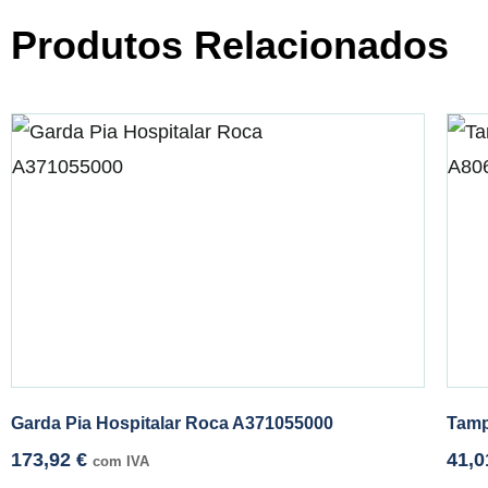
Produtos Relacionados
Garda Pia Hospitalar Roca A371055000
Tamp
173,92
€
41,
com IVA