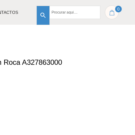
0
NTACTOS
cm Roca A327863000