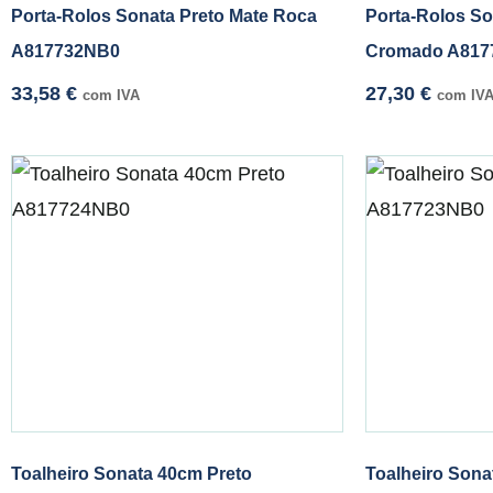
Porta-Rolos Sonata Preto Mate Roca
Porta-Rolos S
A817732NB0
Cromado A817
33,58
€
27,30
€
com IVA
com IV
Toalheiro Sonata 40cm Preto
Toalheiro Sona