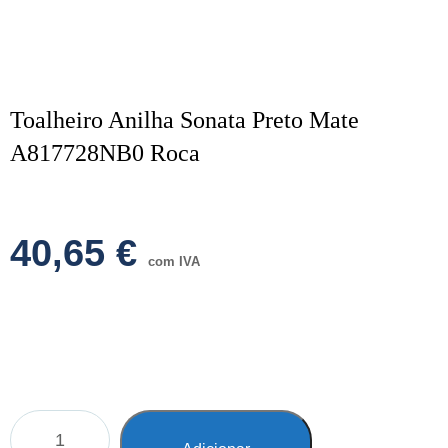
Toalheiro Anilha Sonata Preto Mate
A817728NB0 Roca
40,65
€
com IVA