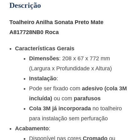
Descrição
Toalheiro Anilha Sonata Preto Mate
A817728NB0 Roca
Características Gerais
Dimensões
: 208 x 67 x 772 mm
(Largura x Profundidade x Altura)
Instalação
:
Pode ser fixado com
adesivo (cola 3M
incluída)
ou com
parafusos
Cola 3M já incorporada
no toalheiro
para instalação sem perfuração
Acabamento
:
Disponível nas cores
Cromado
ou