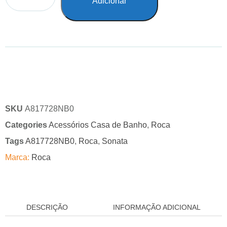
Adicionar
SKU
A817728NB0
Categories
Acessórios Casa de Banho
,
Roca
Tags
A817728NB0
,
Roca
,
Sonata
Marca:
Roca
DESCRIÇÃO
INFORMAÇÃO ADICIONAL