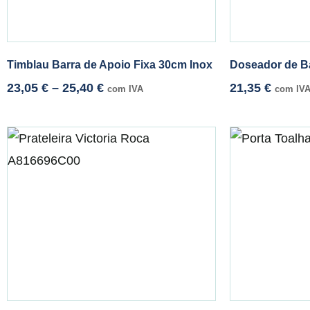
Timblau Barra de Apoio Fixa 30cm Inox
Doseador de B
23,05
€
–
25,40
€
21,35
€
com IVA
com IV