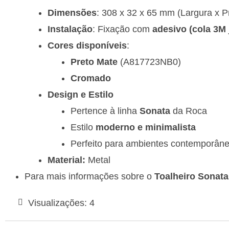
Dimensões
: 308 x 32 x 65 mm (Largura x P
Instalação
: Fixação com
adesivo (cola 3M 
Cores disponíveis
:
Preto Mate
(A817723NB0)
Cromado
Design e Estilo
Pertence à linha
Sonata
da Roca
Estilo
moderno e minimalista
Perfeito para ambientes contemporân
Material:
Metal
Para mais informações sobre o
Toalheiro Sonat
Visualizações:
4