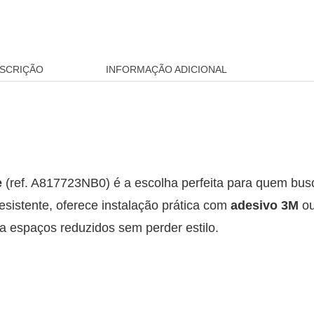
SCRIÇÃO
INFORMAÇÃO ADICIONAL
e
(ref. A817723NB0) é a escolha perfeita para quem bus
sistente, oferece instalação prática com
adesivo 3M
ou
 a espaços reduzidos sem perder estilo.