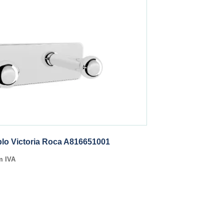
lo Victoria Roca A816651001
m IVA