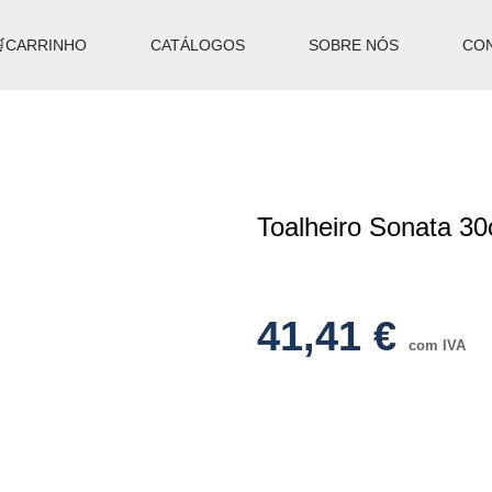
🛒CARRINHO
CATÁLOGOS
SOBRE NÓS
CO
Toalheiro Sonata 
41,41
€
com IVA