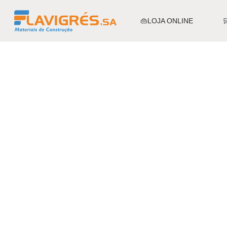
👜LOJA ONLINE