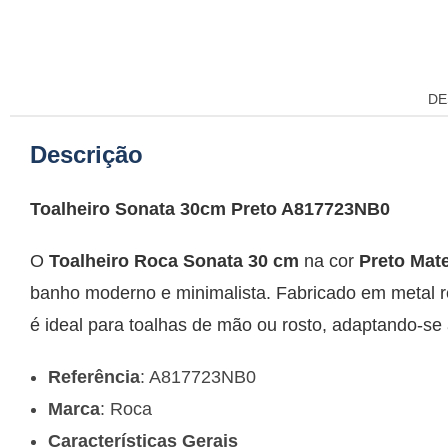
DE
Descrição
Toalheiro Sonata 30cm Preto A817723NB0
O
Toalheiro Roca Sonata 30 cm
na cor
Preto Mat
banho moderno e minimalista. Fabricado em metal re
é ideal para toalhas de mão ou rosto, adaptando-se
Referência
: A817723NB0
Marca
: Roca
Características Gerais