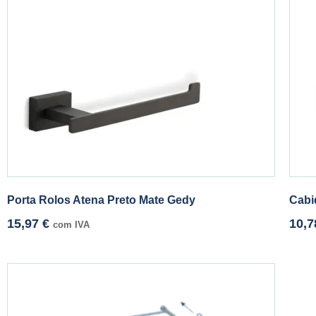
Porta Rolos Atena Preto Mate Gedy
Cabi
15,97
€
10,
com IVA