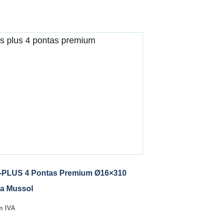
-PLUS 4 Pontas Premium Ø16×310
a Mussol
m IVA