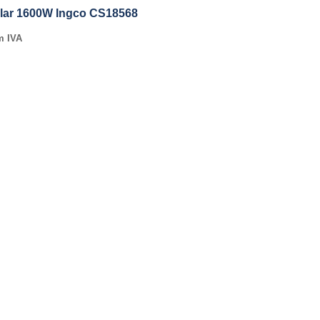
ular 1600W Ingco CS18568
m IVA