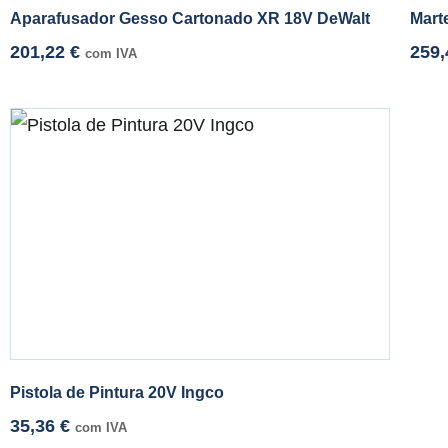
Aparafusador Gesso Cartonado XR 18V DeWalt
Mart
201,22
€
259
com IVA
Pistola de Pintura 20V Ingco
35,36
€
com IVA