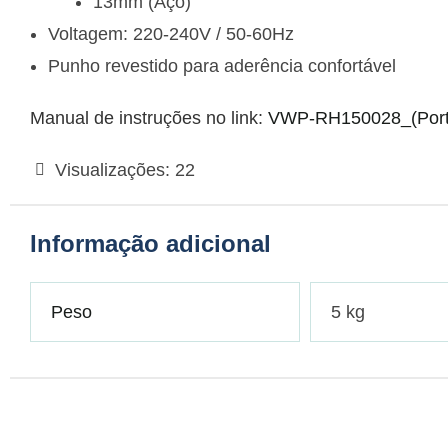
13mm (Aço)
Voltagem: 220-240V / 50-60Hz
Punho revestido para aderência confortável
Manual de instruções no link:
VWP-RH150028_(Port
Visualizações:
22
Informação adicional
Peso
5 kg