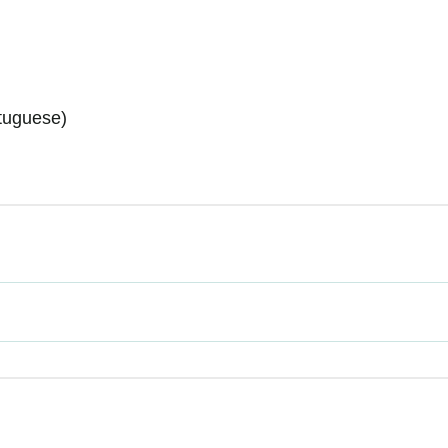
uguese)