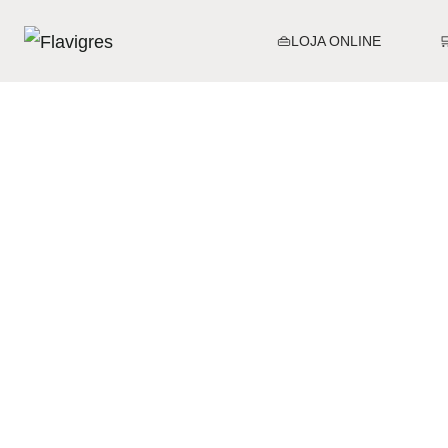
👜LOJA ONLINE