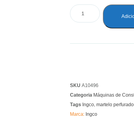
Adici
SKU
A10496
Categoria
Máquinas de Cons
Tags
Ingco
,
martelo perfurado
Marca:
Ingco