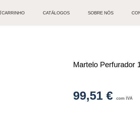
🛒CARRINHO
CATÁLOGOS
SOBRE NÓS
CO
Martelo Perfurado
99,51
€
com IVA