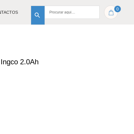
0
NTACTOS
V Ingco 2.0Ah