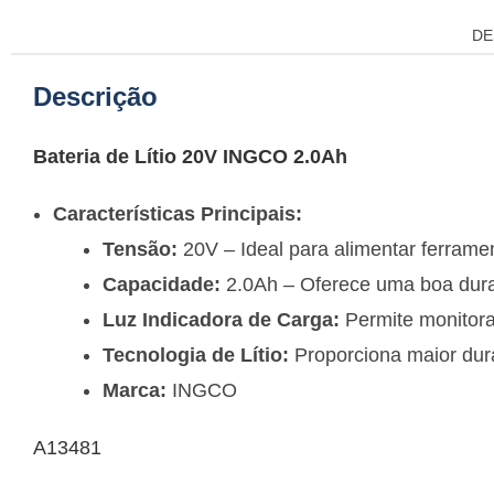
DE
Descrição
Bateria de Lítio 20V INGCO 2.0Ah
Características Principais:
Tensão:
20V – Ideal para alimentar ferrame
Capacidade:
2.0Ah – Oferece uma boa duraç
Luz Indicadora de Carga:
Permite monitorar
Tecnologia de Lítio:
Proporciona maior dura
Marca:
INGCO
A13481