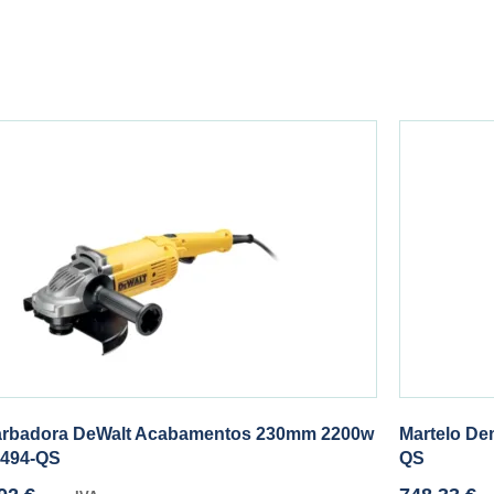
rbadora DeWalt Acabamentos 230mm 2200w
Martelo De
494-QS
QS