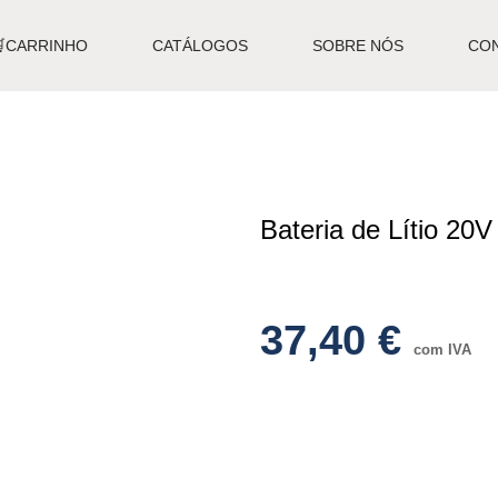
🛒CARRINHO
CATÁLOGOS
SOBRE NÓS
CO
Bateria de Lítio 20
37,40
€
com IVA