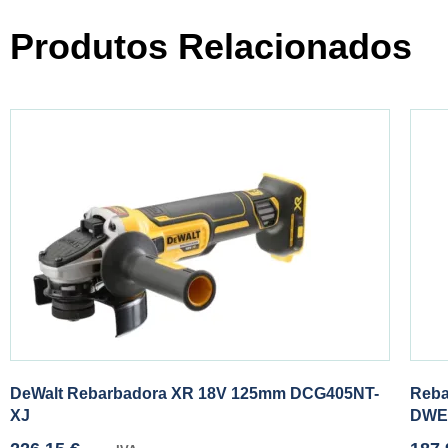
Produtos Relacionados
DeWalt Rebarbadora XR 18V 125mm DCG405NT-
Reba
XJ
DWE