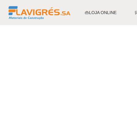
👜LOJA ONLINE