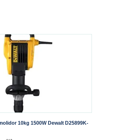
molidor 10kg 1500W Dewalt D25899K-