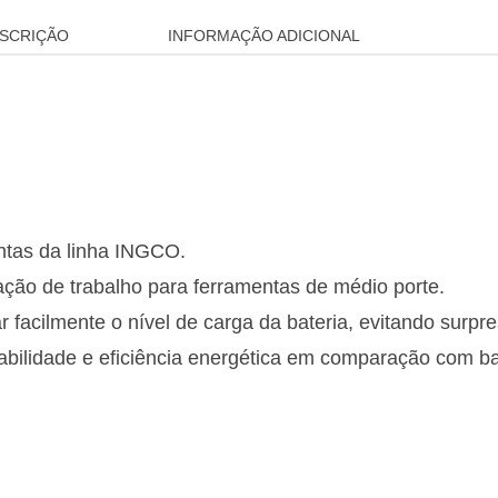
SCRIÇÃO
INFORMAÇÃO ADICIONAL
ntas da linha INGCO.
ão de trabalho para ferramentas de médio porte.
 facilmente o nível de carga da bateria, evitando surpr
bilidade e eficiência energética em comparação com bate