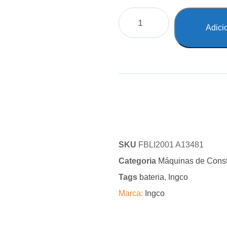
Adici
SKU
FBLI2001 A13481
Categoria
Máquinas de Cons
Tags
bateria
,
Ingco
Marca:
Ingco