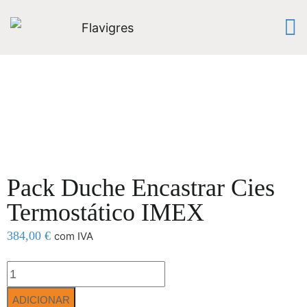
Pack Duche Encastrar Cies
Termostático IMEX
384,00
€
com IVA
ADICIONAR