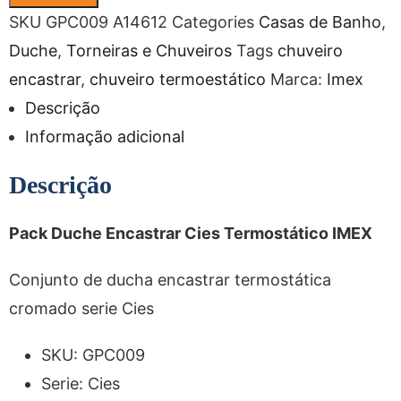
SKU
GPC009 A14612
Categories
Casas de Banho
,
Duche
,
Torneiras e Chuveiros
Tags
chuveiro
encastrar
,
chuveiro termoestático
Marca:
Imex
Descrição
Informação adicional
Descrição
Pack Duche Encastrar Cies Termostático IMEX
Conjunto de ducha encastrar termostática
cromado serie Cies
SKU:
GPC009
Serie: Cies