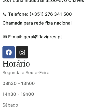
20A Zona Industrial 5400-570 Chaves
📞 Telefone: (+351) 276 341 500
Chamada para rede fixa nacional
📧 E-mail: geral@flavigres.pt
Horário
Segunda a Sexta-Feira
08h30 - 13h00
14h30 - 19h00
Sábado