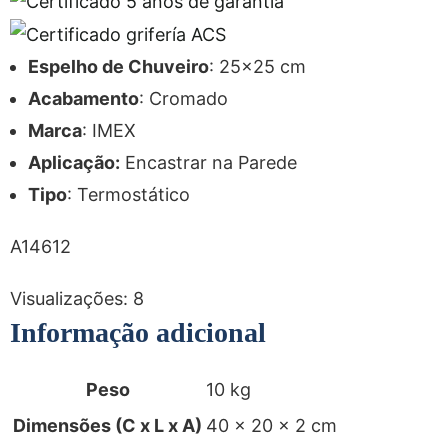
Espelho de Chuveiro
: 25×25 cm
Acabamento
: Cromado
Marca
: IMEX
Aplicação:
Encastrar na Parede
Tipo
: Termostático
A14612
Visualizações:
8
Informação adicional
Peso
10 kg
Dimensões (C x L x A)
40 × 20 × 2 cm