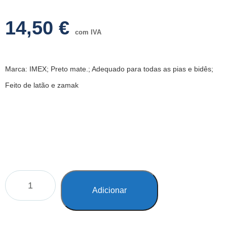
14,50
€
com IVA
Marca: IMEX; Preto mate.; Adequado para todas as pias e bidês;
Feito de latão e zamak
Adicionar