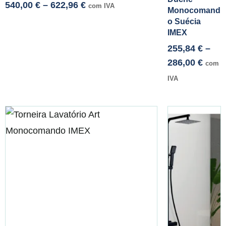
540,00
€
–
622,96
€
com IVA
Monocomand
o Suécia
IMEX
255,84
€
–
286,00
€
com
IVA