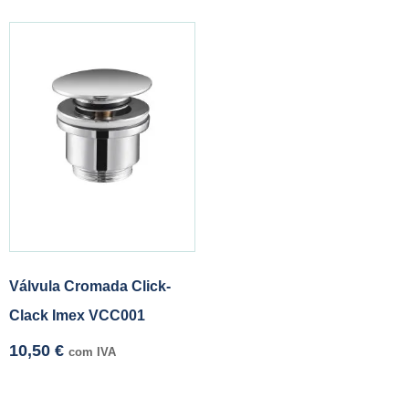
Válvula Cromada Click-
Clack Imex VCC001
10,50
€
com IVA