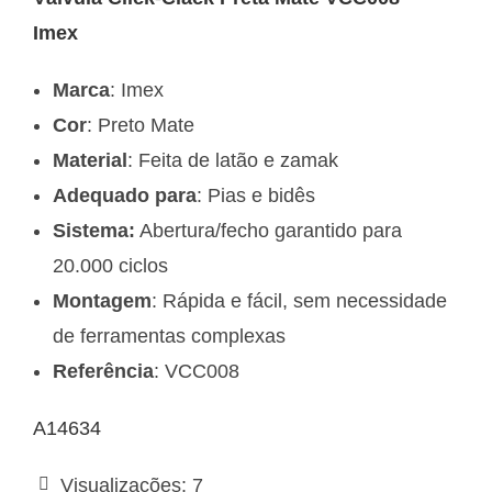
Imex
Marca
: Imex
Cor
: Preto Mate
Material
: Feita de latão e zamak
Adequado para
: Pias e bidês
Sistema:
Abertura/fecho garantido para
20.000 ciclos
Montagem
: Rápida e fácil, sem necessidade
de ferramentas complexas
Referência
: VCC008
A14634
Visualizações:
7