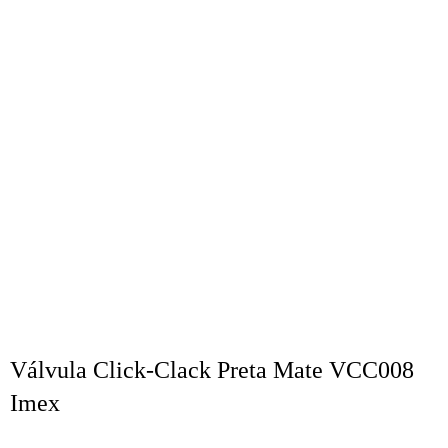
Válvula Click-Clack Preta Mate VCC008
Imex