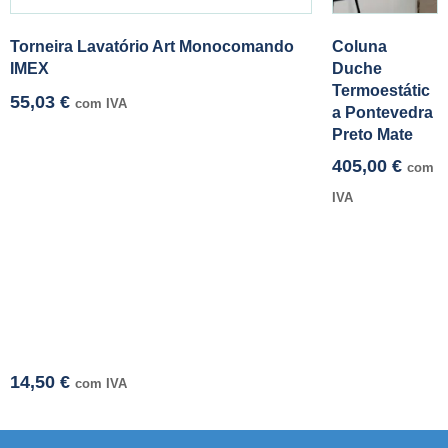
Torneira Lavatório Art Monocomando
Coluna
IMEX
Duche
Termoestátic
55,03
€
com IVA
a Pontevedra
Preto Mate
405,00
€
com
IVA
14,50
€
com IVA
smi adresi