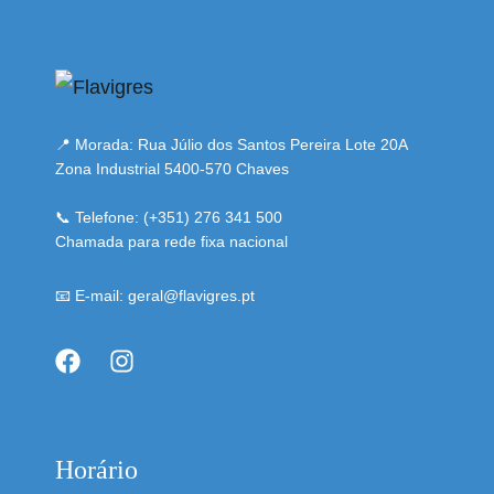
📍 Morada: Rua Júlio dos Santos Pereira Lote 20A
Zona Industrial 5400-570 Chaves
📞 Telefone: (+351) 276 341 500
Chamada para rede fixa nacional
📧 E-mail: geral@flavigres.pt
Horário