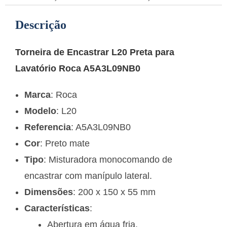
Descrição
Torneira de Encastrar L20 Preta para
Lavatório Roca A5A3L09NB0
Marca
: Roca
Modelo
: L20
Referencia
: A5A3L09NB0
Cor
: Preto mate
Tipo
: Misturadora monocomando de
encastrar com manípulo lateral.
Dimensões
: 200 x 150 x 55 mm
Características
:
Abertura em água fria.