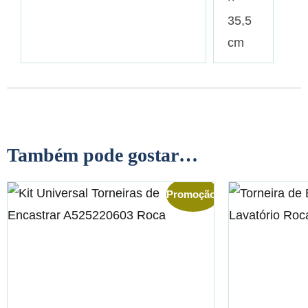
35,5
cm
Também pode gostar…
Promoção!