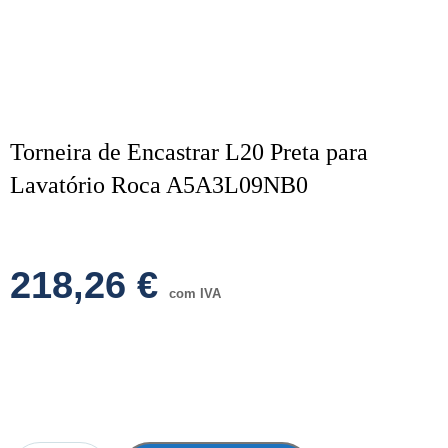
Torneira de Encastrar L20 Preta para
Lavatório Roca A5A3L09NB0
218,26
€
com IVA