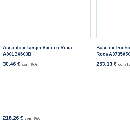
Assento e Tampa Victoria Roca
Base de Duche
A801B6600B
Roca A373505
30,46
€
253,13
€
com IVA
com I
218,26
€
com IVA