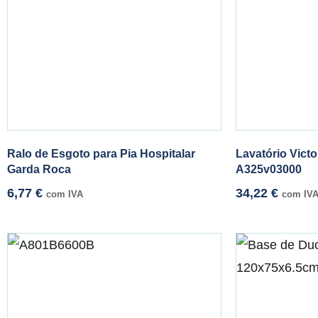
Ralo de Esgoto para Pia Hospitalar
Lavatório Vict
Garda Roca
A325v03000
6,77
€
34,22
€
com IVA
com IV