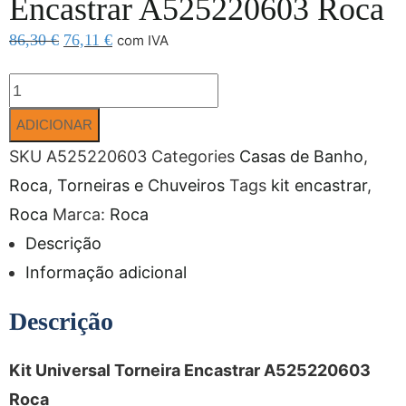
Encastrar A525220603 Roca
86,30
€
76,11
€
com IVA
ADICIONAR
SKU
A525220603
Categories
Casas de Banho
,
Roca
,
Torneiras e Chuveiros
Tags
kit encastrar
,
Roca
Marca:
Roca
Descrição
Informação adicional
Descrição
Kit Universal Torneira Encastrar A525220603
Roca