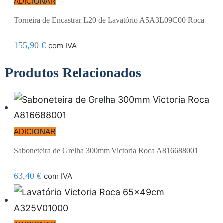
ADICIONAR
Torneira de Encastrar L20 de Lavatório A5A3L09C00 Roca
155,90
€
com IVA
Produtos Relacionados
ADICIONAR
Saboneteira de Grelha 300mm Victoria Roca A816688001
63,40
€
com IVA