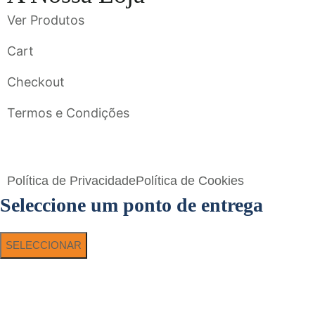
Ver Produtos
Cart
Checkout
Termos e Condições
Flavigrés S.A. © 2023 All Rights Reserved by
Toperf Solutions
Política de Privacidade
Política de Cookies
Seleccione um ponto de entrega
SELECCIONAR