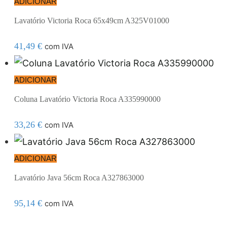
ADICIONAR
Lavatório Victoria Roca 65x49cm A325V01000
41,49
€
com IVA
ADICIONAR
Coluna Lavatório Victoria Roca A335990000
33,26
€
com IVA
ADICIONAR
Lavatório Java 56cm Roca A327863000
95,14
€
com IVA