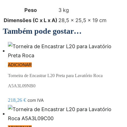
Peso
3 kg
Dimensões (C x L x A)
28,5 × 25,5 × 19 cm
Também pode gostar…
ADICIONAR
Torneira de Encastrar L20 Preta para Lavatório Roca
A5A3L09NB0
218,26
€
com IVA