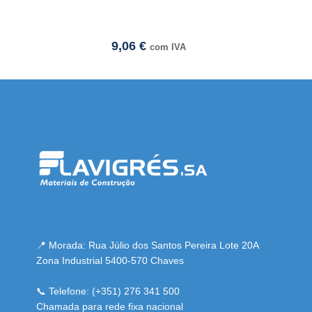
9,06
€
com IVA
resmi adresi
📍 Morada: Rua Júlio dos Santos Pereira Lote 20A
Zona Industrial 5400-570 Chaves
📞 Telefone: (+351) 276 341 500
Chamada para rede fixa nacional