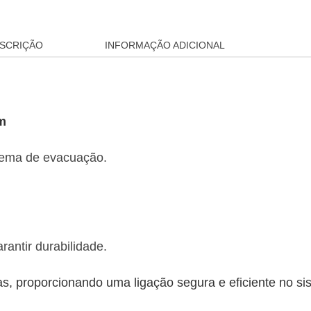
SCRIÇÃO
INFORMAÇÃO ADICIONAL
mm
stema de evacuação.
antir durabilidade.
ias, proporcionando uma ligação segura e eficiente no 