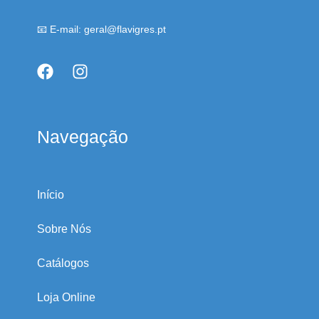
📧 E-mail: geral@flavigres.pt
Navegação
Início
Sobre Nós
Catálogos
Loja Online