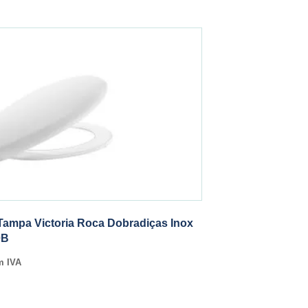
Tampa Victoria Roca Dobradiças Inox
0B
m IVA