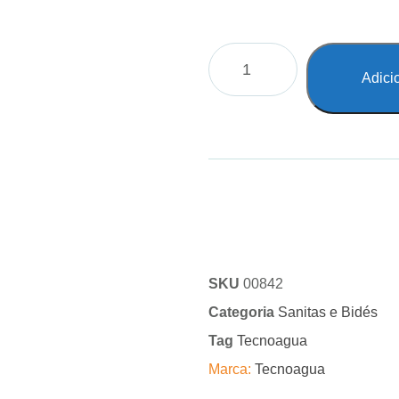
Adici
SKU
00842
Categoria
Sanitas e Bidés
Tag
Tecnoagua
Marca:
Tecnoagua