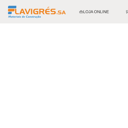
👜LOJA ONLINE