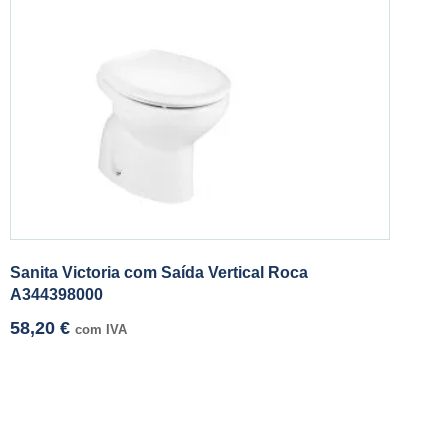
Sanita Victoria com Saída Vertical Roca
A344398000
58,20
€
com IVA