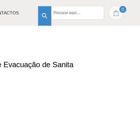
0
NTACTOS
e Evacuação de Sanita