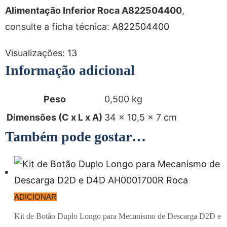
Alimentação Inferior Roca A822504400
,
consulte a ficha técnica:
A822504400
Visualizações:
13
Informação adicional
Peso
0,500 kg
Dimensões (C x L x A)
34 × 10,5 × 7 cm
Também pode gostar…
ADICIONAR
Kit de Botão Duplo Longo para Mecanismo de Descarga D2D e