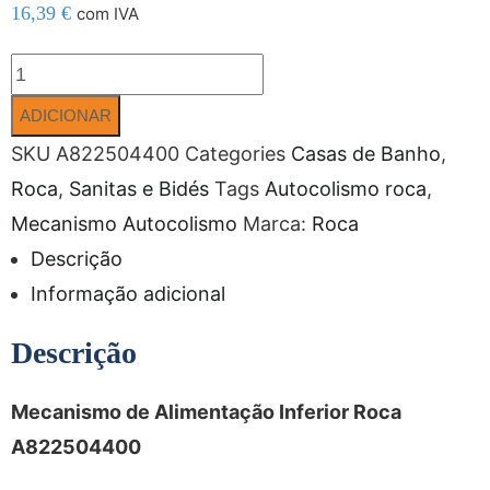
16,39
€
com IVA
ADICIONAR
SKU
A822504400
Categories
Casas de Banho
,
Roca
,
Sanitas e Bidés
Tags
Autocolismo roca
,
Mecanismo Autocolismo
Marca:
Roca
Descrição
Informação adicional
Descrição
Mecanismo de Alimentação Inferior Roca
A822504400