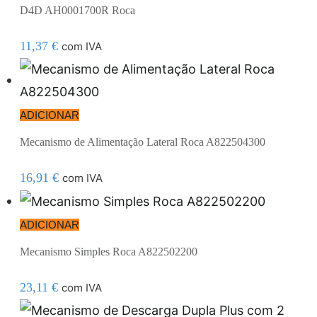
D4D AH0001700R Roca
11,37
€
com IVA
ADICIONAR
Mecanismo de Alimentação Lateral Roca A822504300
16,91
€
com IVA
ADICIONAR
Mecanismo Simples Roca A822502200
23,11
€
com IVA