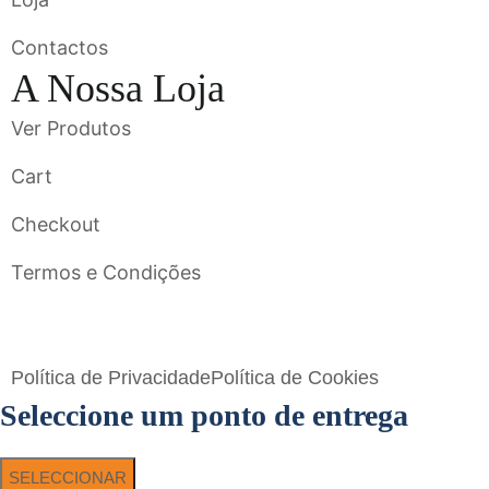
Contactos
A Nossa Loja
Ver Produtos
Cart
Checkout
Termos e Condições
Flavigrés S.A. © 2023 All Rights Reserved by
Toperf Solutions
Política de Privacidade
Política de Cookies
Seleccione um ponto de entrega
SELECCIONAR