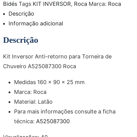
Bidés
Tags
KIT INVERSOR
,
Roca
Marca:
Roca
Descrição
Informação adicional
Descrição
Kit Inversor Anti-retorno para Torneira de
Chuveiro A525087300 Roca
Medidas 160 x 90 x 25 mm
Marca: Roca
Material: Latão
Para mais informações consulte a ficha
técnica:
A525087300