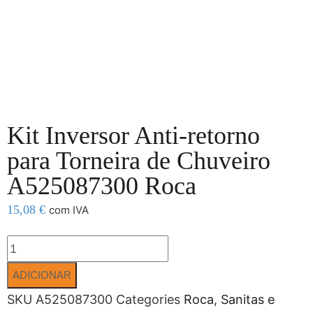
Kit Inversor Anti-retorno
para Torneira de Chuveiro
A525087300 Roca
15,08
€
com IVA
ADICIONAR
SKU
A525087300
Categories
Roca
,
Sanitas e