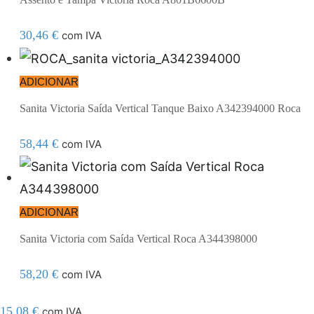
30,46
€
com IVA
ADICIONAR
Sanita Victoria Saída Vertical Tanque Baixo A342394000 Roca
58,44
€
com IVA
ADICIONAR
Sanita Victoria com Saída Vertical Roca A344398000
58,20
€
com IVA
15,08
€
com IVA