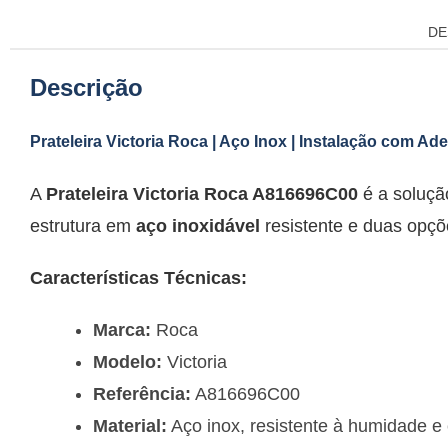
DE
Descrição
Prateleira Victoria Roca | Aço Inox | Instalação com A
A
Prateleira Victoria Roca A816696C00
é a soluçã
estrutura em
aço inoxidável
resistente e duas opçõ
Características Técnicas:
Marca:
Roca
Modelo:
Victoria
Referência:
A816696C00
Material:
Aço inox, resistente à humidade e