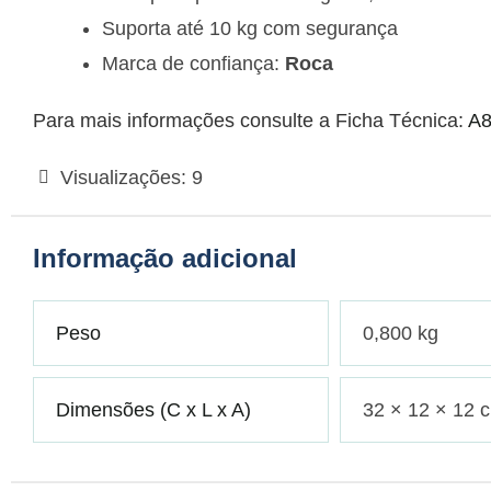
Suporta até 10 kg com segurança
Marca de confiança:
Roca
Para mais informações consulte a Ficha Técnica:
A8
Visualizações:
9
Informação adicional
Peso
0,800 kg
Dimensões (C x L x A)
32 × 12 × 12 