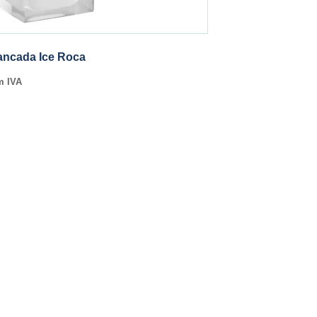
ancada Ice Roca
m IVA