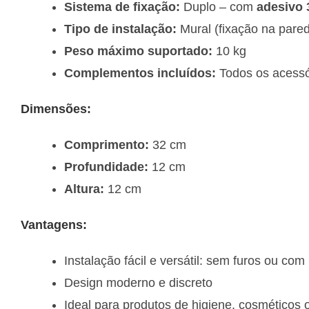
Sistema de fixação:
Duplo – com
adesivo
Tipo de instalação:
Mural (fixação na pare
Peso máximo suportado:
10 kg
Complementos incluídos:
Todos os acessór
Dimensões:
Comprimento:
32 cm
Profundidade:
12 cm
Altura:
12 cm
Vantagens:
Instalação fácil e versátil: sem furos ou com
Design moderno e discreto
Ideal para produtos de higiene, cosméticos 