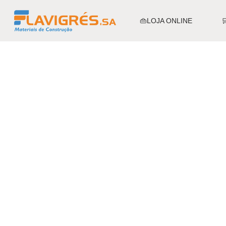
👜LOJA ONLINE