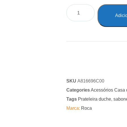
Adici
SKU
A816696C00
Categories
Acessórios Casa
Tags
Prateleira duche
,
sabone
Marca:
Roca