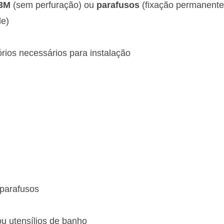
 3M
(sem perfuração) ou
parafusos
(fixação permanente
de)
ios necessários para instalação
 parafusos
ou utensílios de banho