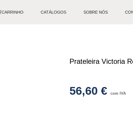
🛒CARRINHO
CATÁLOGOS
SOBRE NÓS
CO
Prateleira Victoria
56,60
€
com IVA