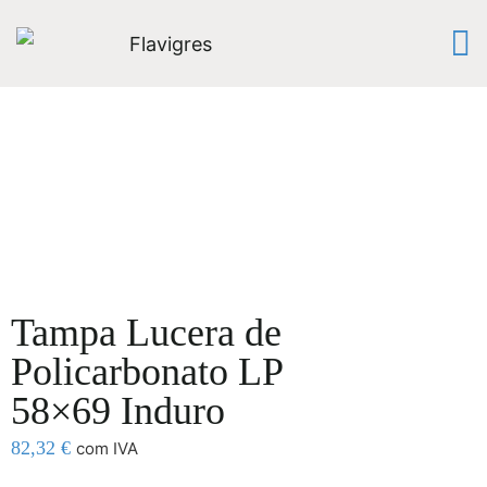
Tampa Lucera de
Policarbonato LP
58×69 Induro
82,32
€
com IVA