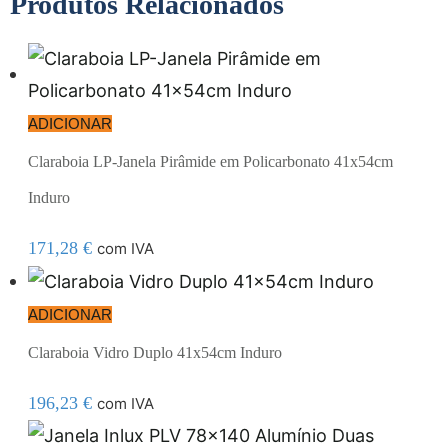
Produtos Relacionados
ADICIONAR
Claraboia LP-Janela Pirâmide em Policarbonato 41x54cm
Induro
171,28
€
com IVA
ADICIONAR
Claraboia Vidro Duplo 41x54cm Induro
196,23
€
com IVA