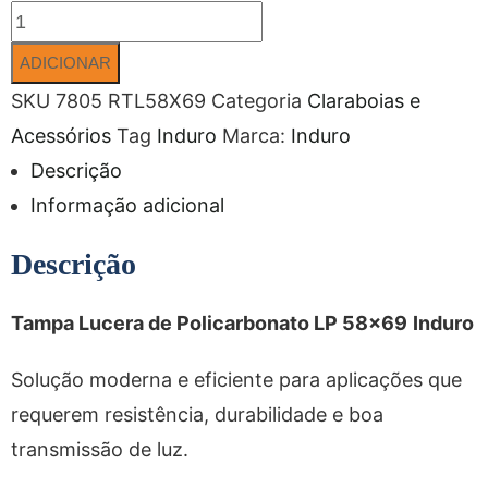
ADICIONAR
SKU
7805 RTL58X69
Categoria
Claraboias e
Acessórios
Tag
Induro
Marca:
Induro
Descrição
Informação adicional
Descrição
Tampa Lucera de Policarbonato LP 58×69
Induro
Solução moderna e eficiente para aplicações que
requerem resistência, durabilidade e boa
transmissão de luz.