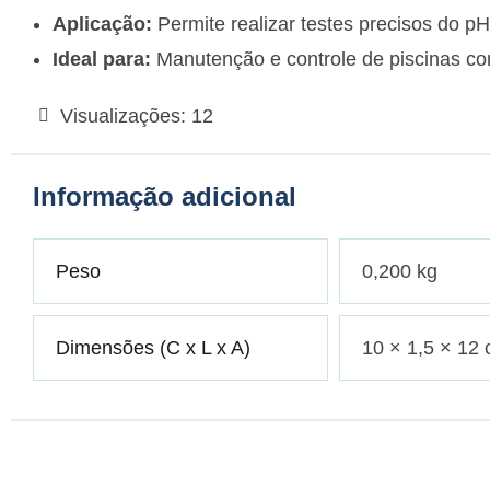
Aplicação:
Permite realizar testes precisos do pH
Ideal para:
Manutenção e controle de piscinas co
Visualizações:
12
Informação adicional
Peso
0,200 kg
Dimensões (C x L x A)
10 × 1,5 × 12