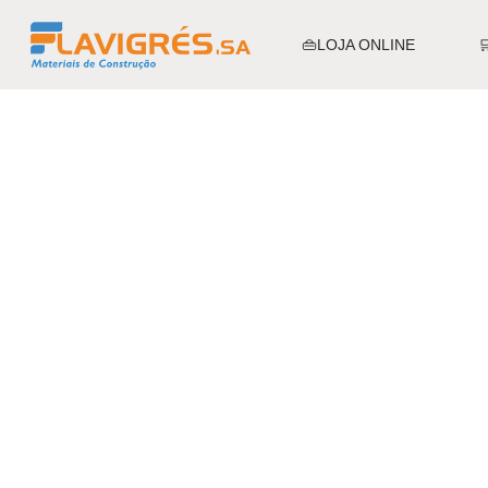
👜LOJA ONLINE