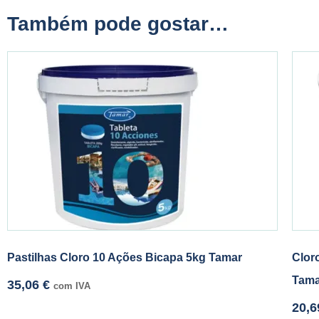
Também pode gostar…
Pastilhas Cloro 10 Ações Bicapa 5kg Tamar
Clor
Tama
35,06
€
com IVA
20,