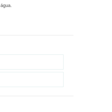
 água.