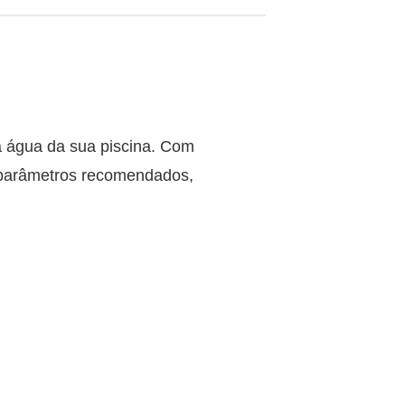
a água da sua piscina. Com
os parâmetros recomendados,