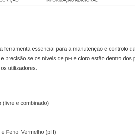
SCRIÇÃO
INFORMAÇÃO ADICIONAL
a ferramenta essencial para a manutenção e controlo d
z e precisão se os níveis de pH e cloro estão dentro d
os utilizadores.
 (livre e combinado)
) e Fenol Vermelho (pH)