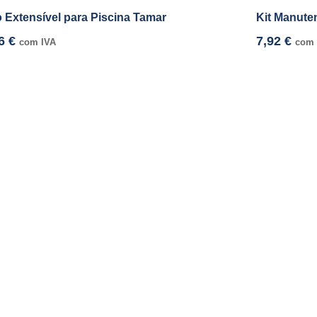
 Extensível para Piscina Tamar
Kit Manute
96
€
7,92
€
com IVA
com 