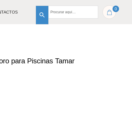
0
NTACTOS
loro para Piscinas Tamar