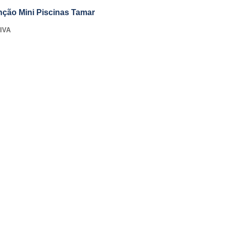
nção Mini Piscinas Tamar
IVA