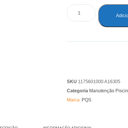
Adici
SKU
1175601000 A16305
Categoria
Manutenção Pisci
Marca:
PQS