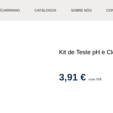
🛒CARRINHO
CATÁLOGOS
SOBRE NÓS
CO
Kit de Teste pH e C
3,91
€
com IVA