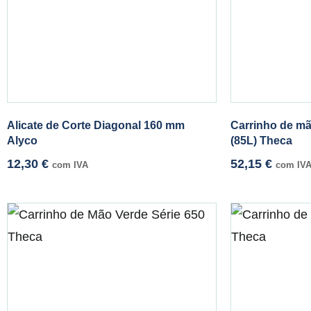
Alicate de Corte Diagonal 160 mm
Carrinho de mã
Alyco
(85L) Theca
12,30
€
52,15
€
com IVA
com IV