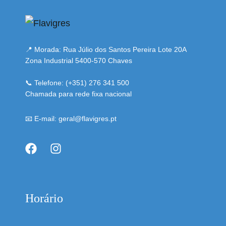
📍 Morada: Rua Júlio dos Santos Pereira Lote 20A
Zona Industrial 5400-570 Chaves
📞 Telefone: (+351) 276 341 500
Chamada para rede fixa nacional
📧 E-mail: geral@flavigres.pt
Horário