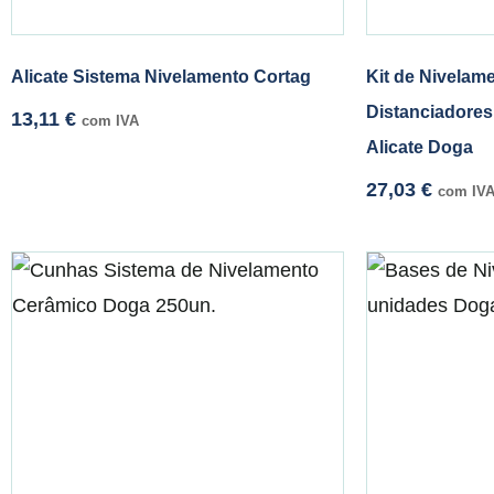
Alicate Sistema Nivelamento Cortag
Kit de Nivelam
Distanciadore
13,11
€
com IVA
Alicate Doga
27,03
€
com IV