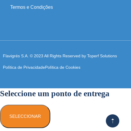
Termos e Condições
Flavigrés S.A. © 2023 All Rights Reserved by
Toperf Solutions
Política de Privacidade
Política de Cookies
Seleccione um ponto de entrega
SELECCIONAR