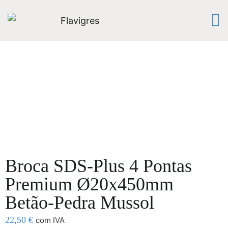
Broca SDS-Plus 4 Pontas
Premium Ø20x450mm
Betão-Pedra Mussol
22,50
€
com IVA