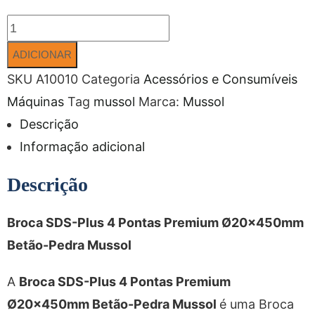
ADICIONAR
SKU
A10010
Categoria
Acessórios e Consumíveis
Máquinas
Tag
mussol
Marca:
Mussol
Descrição
Informação adicional
Descrição
Broca SDS-Plus 4 Pontas Premium Ø20x450mm
Betão-Pedra Mussol
A
Broca SDS-Plus 4 Pontas Premium
Ø20x450mm Betão-Pedra Mussol
é uma Broca