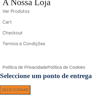
A Nossa Loja
Ver Produtos
Cart
Checkout
Termos e Condições
Flavigrés S.A. © 2023 All Rights Reserved by
Toperf Solutions
Política de Privacidade
Política de Cookies
Seleccione um ponto de entrega
SELECCIONAR