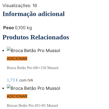
Visualizações:
16
Informação adicional
Peso
0,100 kg
Produtos Relacionados
ADICIONAR
Broca Betão Pro Ø6×150 Mussol
1,73
€
com IVA
ADICIONAR
Brocas Betão Pro Ø3×85 Mussol