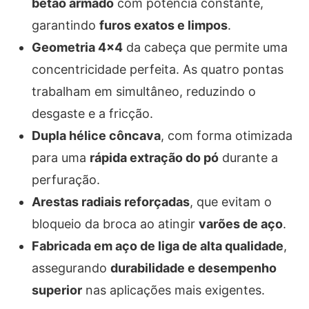
betão armado
com potência constante,
garantindo
furos exatos e limpos
.
Geometria 4×4
da cabeça que permite uma
concentricidade perfeita. As quatro pontas
trabalham em simultâneo, reduzindo o
desgaste e a fricção.
Dupla hélice côncava
, com forma otimizada
para uma
rápida extração do pó
durante a
perfuração.
Arestas radiais reforçadas
, que evitam o
bloqueio da broca ao atingir
varões de aço
.
Fabricada em aço de liga de alta qualidade
,
assegurando
durabilidade e desempenho
superior
nas aplicações mais exigentes.