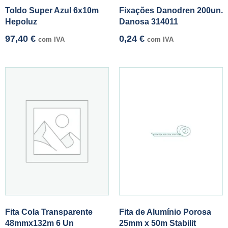
Toldo Super Azul 6x10m
Fixações Danodren 200un.
Hepoluz
Danosa 314011
97,40
€
0,24
€
com IVA
com IVA
Fita Cola Transparente
Fita de Alumínio Porosa
48mmx132m 6 Un
25mm x 50m Stabilit