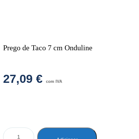
Prego de Taco 7 cm Onduline
27,09
€
com IVA