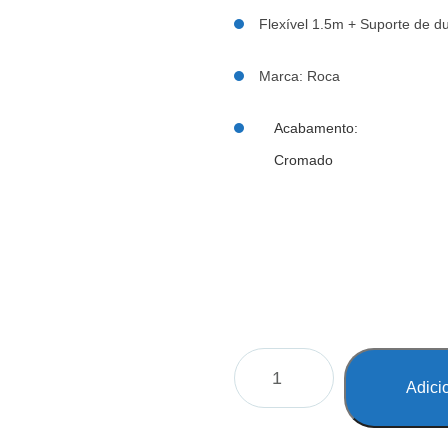
Flexível 1.5m + Suporte de du
Marca: Roca
Acabamento:
Cromado
Adici