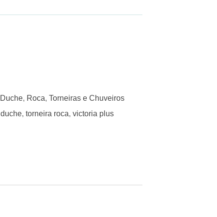
Duche
,
Roca
,
Torneiras e Chuveiros
 duche
,
torneira roca
,
victoria plus