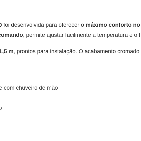
00
foi desenvolvida para oferecer o
máximo conforto no
comando
, permite ajustar facilmente a temperatura e 
 1,5 m
, prontos para instalação. O acabamento cromado 
e com chuveiro de mão
o