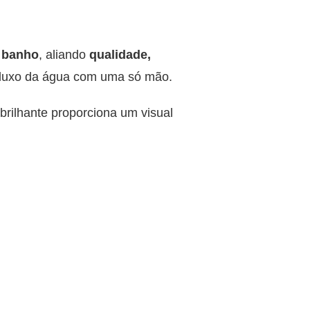
 banho
, aliando
qualidade,
o fluxo da água com uma só mão.
brilhante proporciona um visual