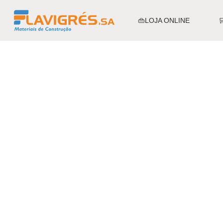
👜LOJA ONLINE