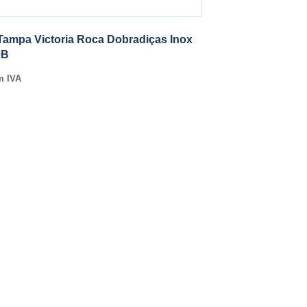
Tampa Victoria Roca Dobradiças Inox
0B
m IVA