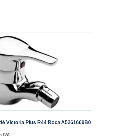
idé Victoria Plus R44 Roca A5261660B0
m IVA