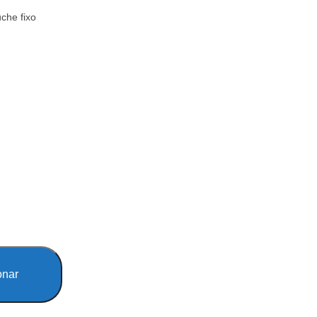
che fixo
onar