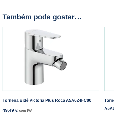
Também pode gostar…
Torneira Bidé Victoria Plus Roca A5A624FC00
Torn
A5A
49,49
€
com IVA