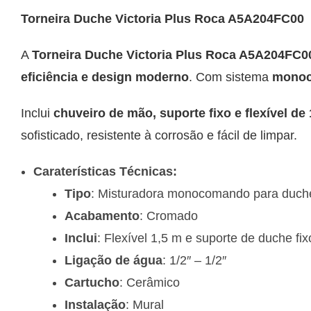
Torneira Duche Victoria Plus Roca A5A204FC00
A
Torneira Duche Victoria Plus Roca A5A204FC
eficiência e design moderno
. Com sistema
mono
Inclui
chuveiro de mão, suporte fixo e flexível de
sofisticado, resistente à corrosão e fácil de limpar.
Caraterísticas Técnicas:
Tipo
: Misturadora monocomando para duch
Acabamento
: Cromado
Inclui
: Flexível 1,5 m e suporte de duche fix
Ligação de água
: 1/2″ – 1/2″
Cartucho
: Cerâmico
Instalação
: Mural