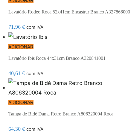
ADICIONAR
Lavatório Rodeo Roca 52x41cm Encastrar Branco A327866000
71,96
€
com IVA
ADICIONAR
Lavatório Ibis Roca 44x31cm Branco A320841001
40,61
€
com IVA
ADICIONAR
Tampa de Bidé Dama Retro Branco A806320004 Roca
64,30
€
com IVA