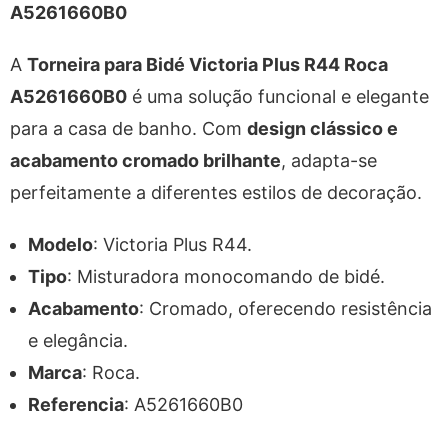
A5261660B0
A
Torneira para Bidé Victoria Plus R44 Roca
A5261660B0
é uma solução funcional e elegante
para a casa de banho. Com
design clássico e
acabamento cromado brilhante
, adapta-se
perfeitamente a diferentes estilos de decoração.
Modelo
: Victoria Plus R44.
Tipo
: Misturadora monocomando de bidé.
Acabamento
: Cromado, oferecendo resistência
e elegância.
Marca
: Roca.
Referencia
: A5261660B0