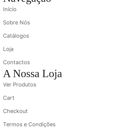
Início
Sobre Nós
Catálogos
Loja
Contactos
A Nossa Loja
Ver Produtos
Cart
Checkout
Termos e Condições
Flavigrés S.A. © 2023 All Rights Reserved by