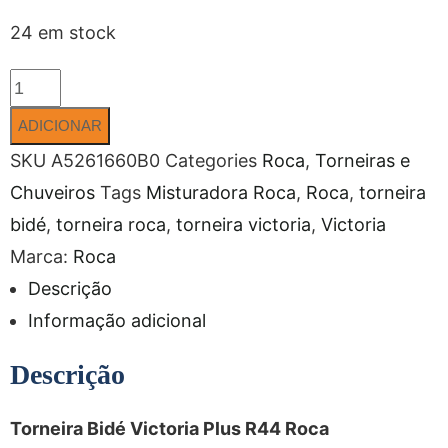
24 em stock
ADICIONAR
SKU
A5261660B0
Categories
Roca
,
Torneiras e
Chuveiros
Tags
Misturadora Roca
,
Roca
,
torneira
bidé
,
torneira roca
,
torneira victoria
,
Victoria
Marca:
Roca
Descrição
Informação adicional
Descrição
Torneira Bidé Victoria Plus R44 Roca