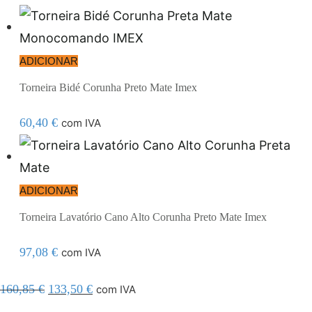
ADICIONAR
Torneira Bidé Corunha Preto Mate Imex
60,40
€
com IVA
ADICIONAR
Torneira Lavatório Cano Alto Corunha Preto Mate Imex
97,08
€
com IVA
160,85
€
133,50
€
com IVA