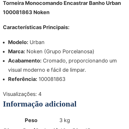
Torneira Monocomando Encastrar Banho Urban
100081863 Noken
Características Principais:
Modelo:
Urban
Marca:
Noken (Grupo Porcelanosa)
Acabamento:
Cromado, proporcionando um
visual moderno e fácil de limpar.
Referência:
100081863
Visualizações:
4
Informação adicional
Peso
3 kg