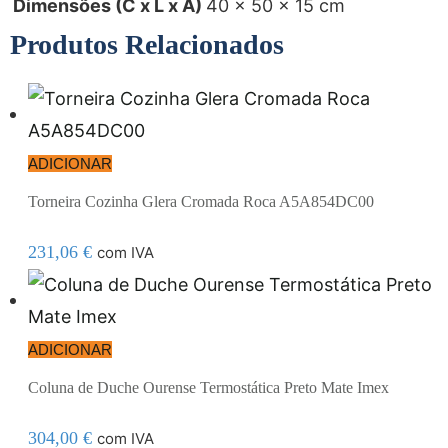
Dimensões (C x L x A)
40 × 50 × 15 cm
Produtos Relacionados
ADICIONAR
Torneira Cozinha Glera Cromada Roca A5A854DC00
231,06
€
com IVA
ADICIONAR
Coluna de Duche Ourense Termostática Preto Mate Imex
304,00
€
com IVA