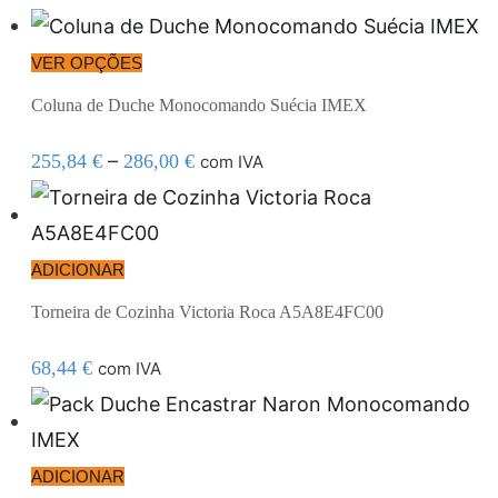
VER OPÇÕES
Coluna de Duche Monocomando Suécia IMEX
–
255,84
€
286,00
€
com IVA
ADICIONAR
Torneira de Cozinha Victoria Roca A5A8E4FC00
68,44
€
com IVA
ADICIONAR