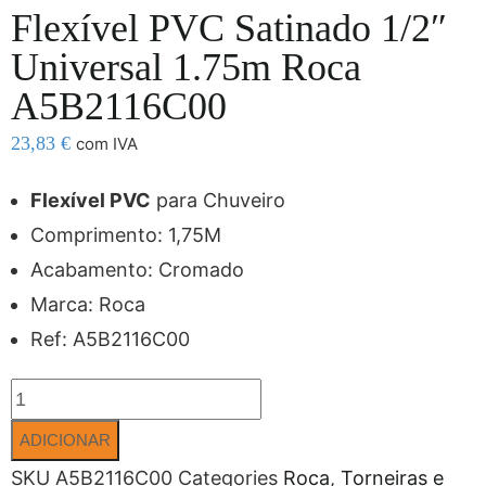
Flexível PVC Satinado 1/2″
Universal 1.75m Roca
A5B2116C00
23,83
€
com IVA
Flexível PVC
para Chuveiro
Comprimento: 1,75M
Acabamento: Cromado
Marca: Roca
Ref: A5B2116C00
ADICIONAR
SKU
A5B2116C00
Categories
Roca
,
Torneiras e