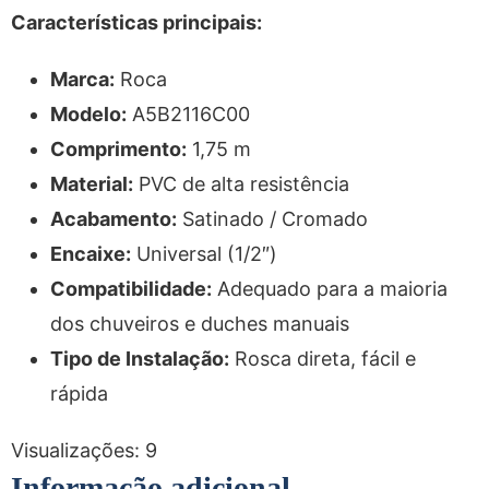
Características principais:
Marca:
Roca
Modelo:
A5B2116C00
Comprimento:
1,75 m
Material:
PVC de alta resistência
Acabamento:
Satinado / Cromado
Encaixe:
Universal (1/2″)
Compatibilidade:
Adequado para a maioria
dos chuveiros e duches manuais
Tipo de Instalação:
Rosca direta, fácil e
rápida
Visualizações:
9
Informação adicional