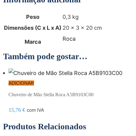
Peso
0,3 kg
Dimensões (C x L x A)
20 × 3 × 20 cm
Roca
Marca
Também pode gostar…
ADICIONAR
Chuveiro de Mão Stella Roca A5B9103C00
15,76
€
com IVA
Produtos Relacionados