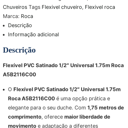
Chuveiros
Tags
Flexivel chuveiro
,
Flexivel roca
Marca:
Roca
Descrição
Informação adicional
Descrição
Flexível PVC Satinado 1/2″ Universal 1.75m Roca
A5B2116C00
O
Flexível PVC Satinado 1/2″ Universal 1.75m
Roca A5B2116C00
é uma opção prática e
elegante para o seu duche. Com
1,75 metros de
comprimento
, oferece
maior liberdade de
movimento
e adaptação a diferentes