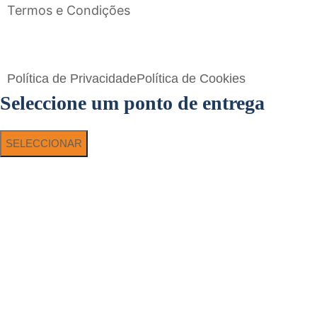
Termos e Condições
Flavigrés S.A. © 2023 All Rights Reserved by
Toperf Solutions
Política de Privacidade
Política de Cookies
Seleccione um ponto de entrega
SELECCIONAR