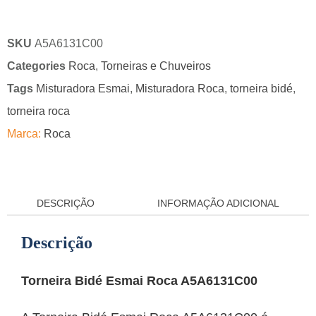
SKU
A5A6131C00
Categories
Roca
,
Torneiras e Chuveiros
Tags
Misturadora Esmai
,
Misturadora Roca
,
torneira bidé
,
torneira roca
Marca:
Roca
DESCRIÇÃO
INFORMAÇÃO ADICIONAL
Descrição
Torneira Bidé Esmai Roca A5A6131C00