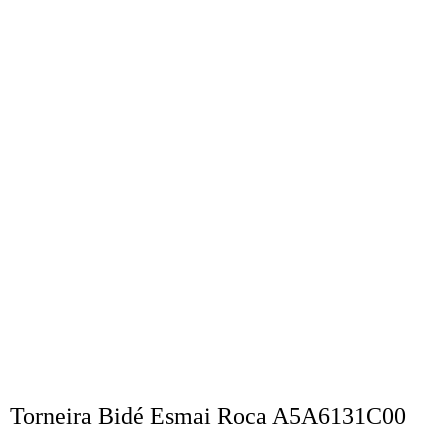
Torneira Bidé Esmai Roca A5A6131C00