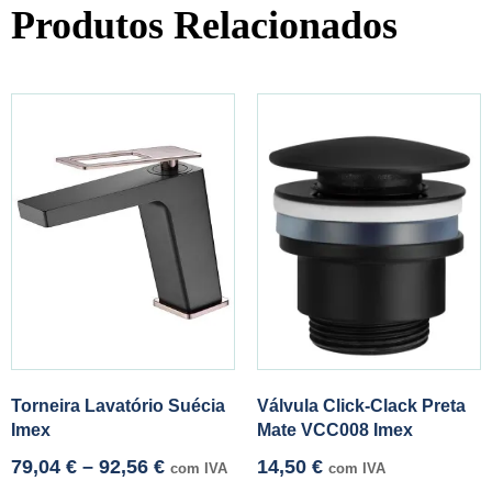
Produtos Relacionados
Torneira Lavatório Suécia
Válvula Click-Clack Preta
Imex
Mate VCC008 Imex
79,04
€
–
92,56
€
14,50
€
com IVA
com IVA