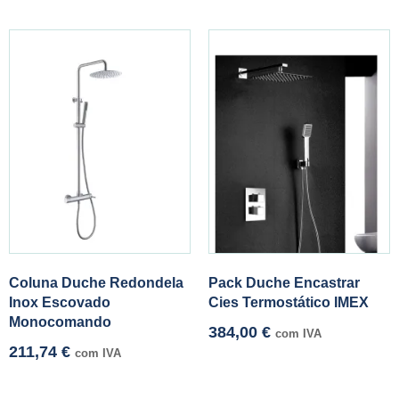
Coluna Duche Redondela
Pack Duche Encastrar
Inox Escovado
Cies Termostático IMEX
Monocomando
384,00
€
com IVA
211,74
€
com IVA