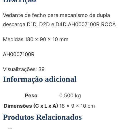
Vedante de fecho para mecanismo de dupla
descarga D1D, D2D e D4D AH0007100R ROCA
Medidas 180 x 90 x 10 mm
AH0007100R
Visualizações:
39
Informação adicional
Peso
0,500 kg
Dimensões (C x L x A)
18 × 9 × 10 cm
Produtos Relacionados