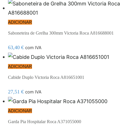
ADICIONAR
Saboneteira de Grelha 300mm Victoria Roca A816688001
63,40
€
com IVA
ADICIONAR
Cabide Duplo Victoria Roca A816651001
27,51
€
com IVA
ADICIONAR
Garda Pia Hospitalar Roca A371055000