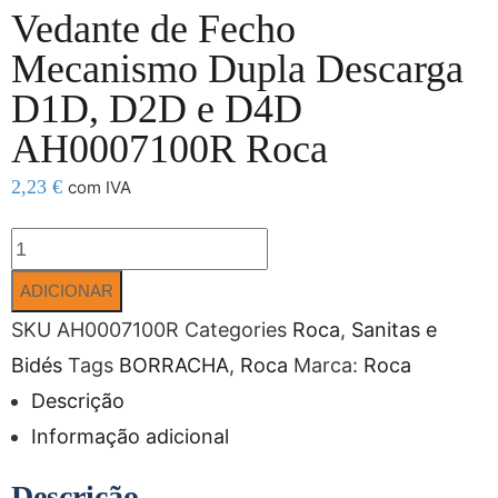
Vedante de Fecho
Mecanismo Dupla Descarga
D1D, D2D e D4D
AH0007100R Roca
2,23
€
com IVA
ADICIONAR
SKU
AH0007100R
Categories
Roca
,
Sanitas e
Bidés
Tags
BORRACHA
,
Roca
Marca:
Roca
Descrição
Informação adicional
Descrição