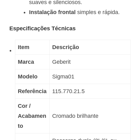
suaves e silenciosos.
Instalação frontal
simples e rápida.
Especificações Técnicas
Item
Descrição
Marca
Geberit
Modelo
Sigma01
Referência
115.770.21.5
Cor /
Acabamen
Cromado brilhante
to