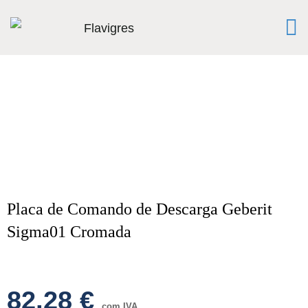
Placa de Comando de Descarga Geberit
Sigma01 Cromada
82,28
€
com IVA