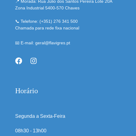
📍 Morada: Rua Júlio dos Santos Pereira Lote 20A
Zona Industrial 5400-570 Chaves
📞 Telefone: (+351) 276 341 500
Chamada para rede fixa nacional
📧 E-mail: geral@flavigres.pt
Horário
Segunda a Sexta-Feira
08h30 - 13h00