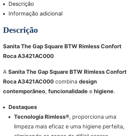
Descrição
Informação adicional
Descrição
Sanita The Gap Square BTW Rimless Confort
Roca A3421AC000
A
Sanita The Gap Square BTW Rimless Confort
Roca A3421AC000
combina
design
contemporâneo
,
funcionalidade
e
higiene
.
Destaques
Tecnologia Rimless®
, proporciona uma
limpeza mais eficaz e uma higiene perfeita,