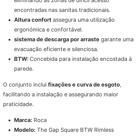
eliminando as zonas de difícil acesso
encontradas nas sanitas tradicionais.
Altura confort
assegura uma utilização
ergonómica e confortável.
sistema de descarga por arraste
garante uma
evacuação eficiente e silenciosa.
BTW:
Concebida para instalação encostada à
parede.
O conjunto inclui
fixações e curva de esgoto
,
facilitando a instalação e assegurando maior
praticidade.
Marca:
Roca
Modelo:
The Gap Square BTW Rimless