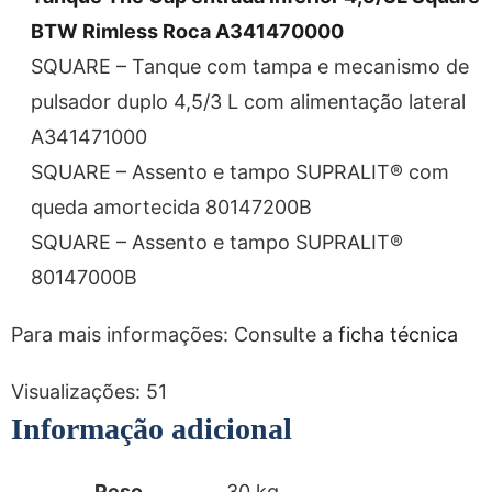
BTW Rimless Roca A341470000
SQUARE – Tanque com tampa e mecanismo de
pulsador duplo 4,5/3 L com alimentação lateral
A341471000
SQUARE – Assento e tampo SUPRALIT® com
queda amortecida 80147200B
SQUARE – Assento e tampo SUPRALIT®
80147000B
Para mais informações: Consulte a
ficha técnica
Visualizações:
51
Informação adicional
Peso
30 kg