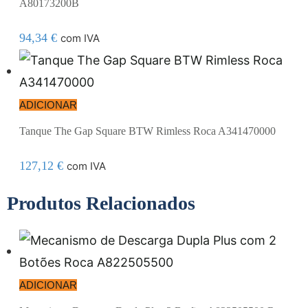
A80173200B
94,34
€
com IVA
ADICIONAR
Tanque The Gap Square BTW Rimless Roca A341470000
127,12
€
com IVA
Produtos Relacionados
ADICIONAR