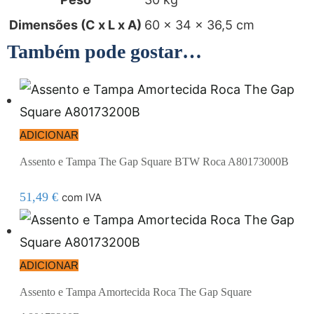
Dimensões (C x L x A)
60 × 34 × 36,5 cm
Também pode gostar…
ADICIONAR
Assento e Tampa The Gap Square BTW Roca A80173000B
51,49
€
com IVA
ADICIONAR
Assento e Tampa Amortecida Roca The Gap Square