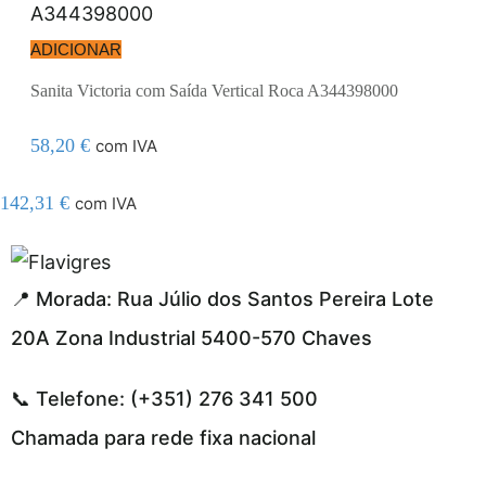
ADICIONAR
Sanita Victoria com Saída Vertical Roca A344398000
58,20
€
com IVA
142,31
€
com IVA
 resmi adresi
📍 Morada: Rua Júlio dos Santos Pereira Lote
20A Zona Industrial 5400-570 Chaves
📞 Telefone: (+351) 276 341 500
Chamada para rede fixa nacional