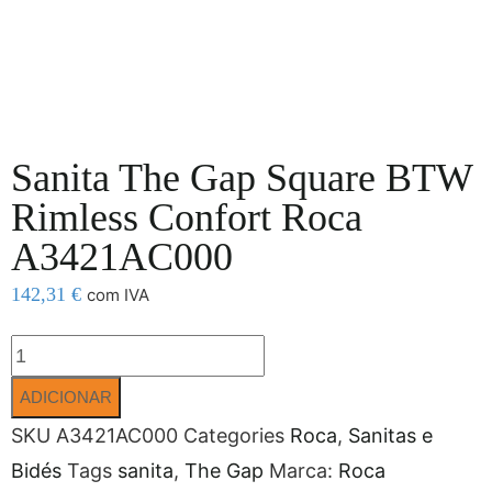
Sanita The Gap Square BTW
Rimless Confort Roca
A3421AC000
142,31
€
com IVA
ADICIONAR
SKU
A3421AC000
Categories
Roca
,
Sanitas e
Bidés
Tags
sanita
,
The Gap
Marca:
Roca