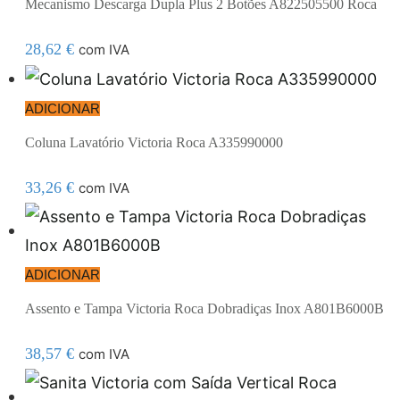
Mecanismo Descarga Dupla Plus 2 Botões A822505500 Roca
28,62
€
com IVA
ADICIONAR
Coluna Lavatório Victoria Roca A335990000
33,26
€
com IVA
ADICIONAR
Assento e Tampa Victoria Roca Dobradiças Inox A801B6000B
38,57
€
com IVA