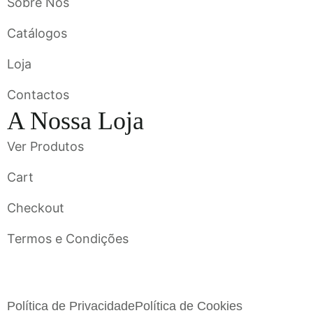
Sobre Nós
Catálogos
Loja
Contactos
A Nossa Loja
Ver Produtos
Cart
Checkout
Termos e Condições
Flavigrés S.A. © 2023 All Rights Reserved by
Toperf Solutions
Política de Privacidade
Política de Cookies