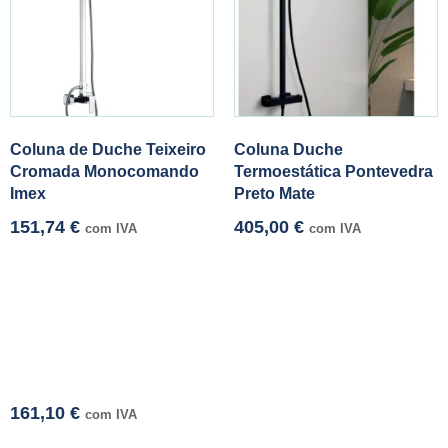
Coluna de Duche Teixeiro
Coluna Duche
Cromada Monocomando
Termoestática Pontevedra
Imex
Preto Mate
151,74
€
405,00
€
com IVA
com IVA
161,10
€
com IVA