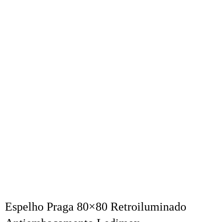
Espelho Praga 80×80 Retroiluminado