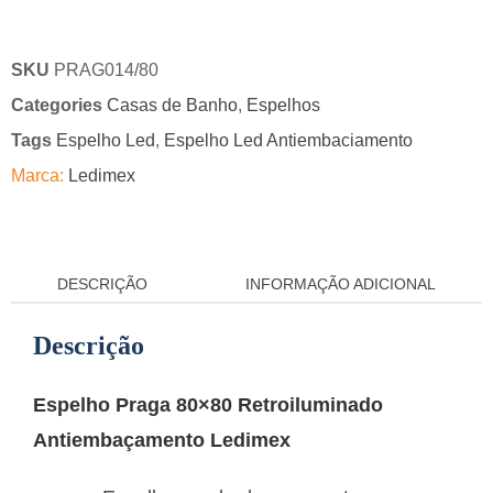
SKU
PRAG014/80
Categories
Casas de Banho
,
Espelhos
Tags
Espelho Led
,
Espelho Led Antiembaciamento
Marca:
Ledimex
DESCRIÇÃO
INFORMAÇÃO ADICIONAL
Descrição
Espelho Praga 80×80 Retroiluminado
Antiembaçamento Ledimex