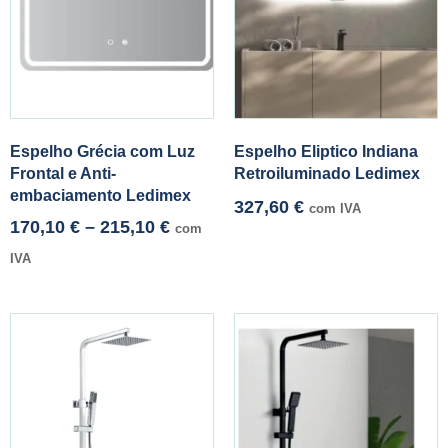
Espelho Grécia com Luz
Espelho Eliptico Indiana
Frontal e Anti-
Retroiluminado Ledimex
embaciamento Ledimex
327,60
€
com IVA
170,10
€
–
215,10
€
com
IVA