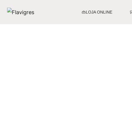
👜LOJA ONLINE