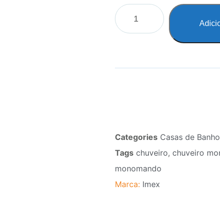
Adici
Categories
Casas de Banho
Tags
chuveiro
,
chuveiro m
monomando
Marca:
Imex