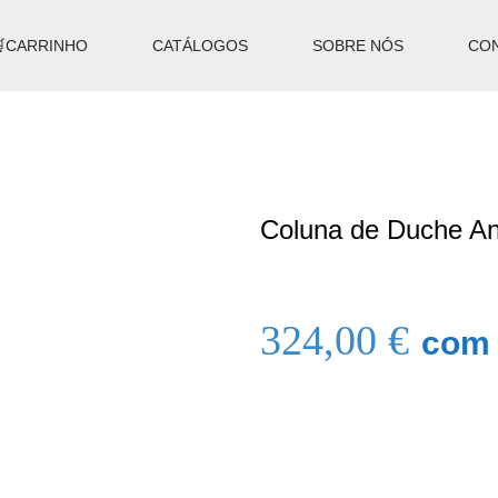
🛒CARRINHO
CATÁLOGOS
SOBRE NÓS
CO
Coluna de Duche A
324,00
€
com 