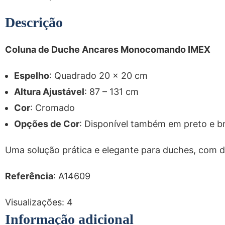
Descrição
Coluna de Duche Ancares Monocomando IMEX
Espelho
: Quadrado 20 x 20 cm
Altura Ajustável
: 87 – 131 cm
Cor
: Cromado
Opções de Cor
: Disponível também em preto e b
Uma solução prática e elegante para duches, com de
Referência
: A14609
Visualizações:
4
Informação adicional