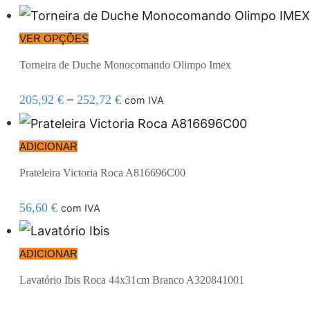
VER OPÇÕES
Torneira de Duche Monocomando Olimpo Imex
–
205,92
€
252,72
€
com IVA
ADICIONAR
Prateleira Victoria Roca A816696C00
56,60
€
com IVA
ADICIONAR
Lavatório Ibis Roca 44x31cm Branco A320841001