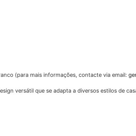
ranco (para mais informações, contacte via email:
ge
sign versátil que se adapta a diversos estilos de ca