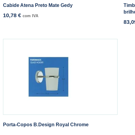
Cabide Atena Preto Mate Gedy
Timb
brilh
10,78
€
com IVA
83,
Porta-Copos B.Design Royal Chrome