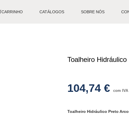
🛒CARRINHO
CATÁLOGOS
SOBRE NÓS
CO
Toalheiro Hidráulic
104,74
€
com IVA
Toalheiro Hidráulico Preto Ar