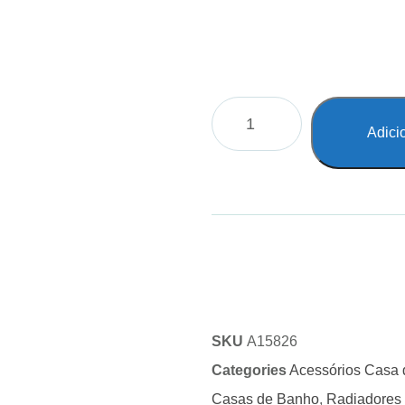
Adici
SKU
A15826
Categories
Acessórios Casa
Casas de Banho
,
Radiadores 