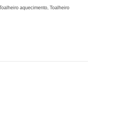
Toalheiro aquecimento
,
Toalheiro