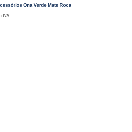
cessórios Ona Verde Mate Roca
m IVA