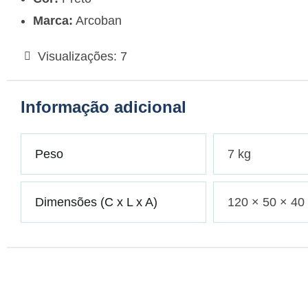
Marca:
Arcoban
Visualizações:
7
Informação adicional
Peso
7 kg
Dimensões (C x L x A)
120 × 50 × 40