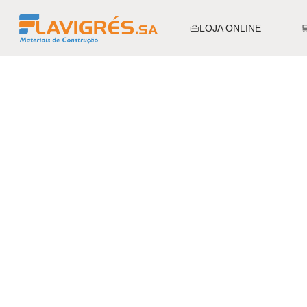
👜LOJA ONLINE