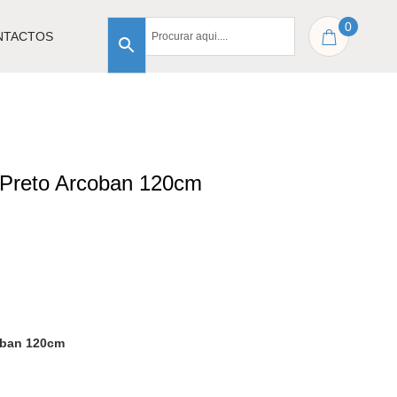
0
NTACTOS
o Preto Arcoban 120cm
coban 120cm