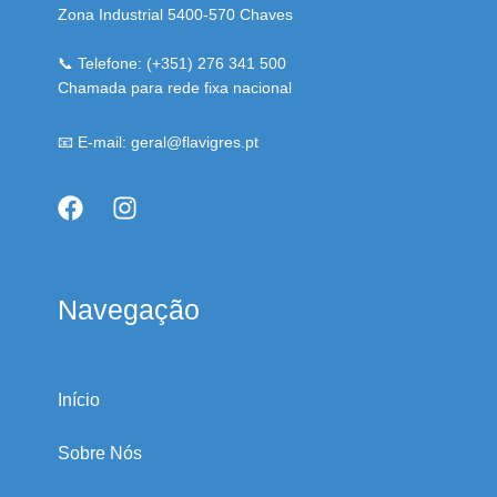
Zona Industrial 5400-570 Chaves
📞 Telefone: (+351) 276 341 500
Chamada para rede fixa nacional
📧 E-mail: geral@flavigres.pt
Navegação
Início
Sobre Nós