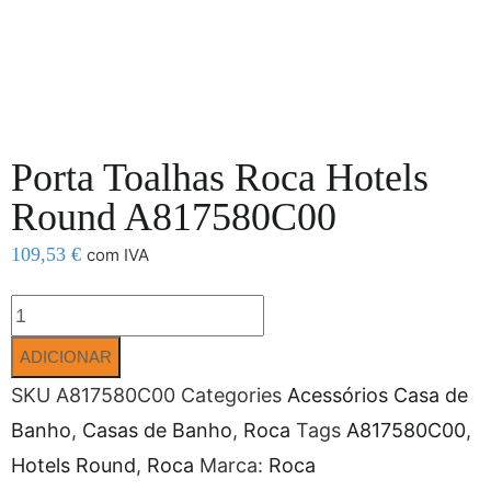
Porta Toalhas Roca Hotels
Round A817580C00
109,53
€
com IVA
ADICIONAR
SKU
A817580C00
Categories
Acessórios Casa de
Banho
,
Casas de Banho
,
Roca
Tags
A817580C00
,
Hotels Round
,
Roca
Marca:
Roca