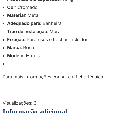
Cor
: Cromado
Material
: Metal
Adequado para:
Banheira
Tipo de instalação:
Mural
Fixação:
Parafusos e buchas incluídos
Marca
: Roca
Modelo:
Hotels
Para mais informações consulte a
ficha técnica
Visualizações:
3
Informação adicional