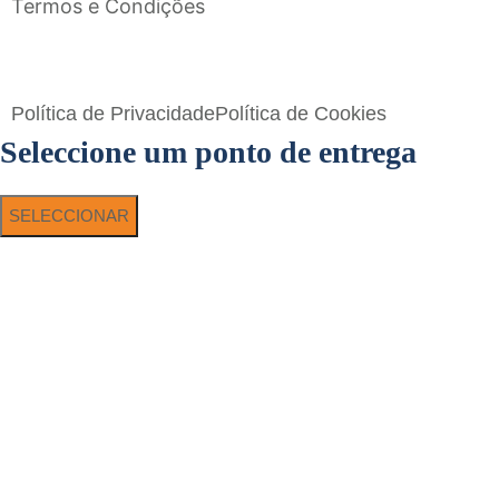
Termos e Condições
Flavigrés S.A. © 2023 All Rights Reserved by
Toperf Solutions
Política de Privacidade
Política de Cookies
Seleccione um ponto de entrega
SELECCIONAR