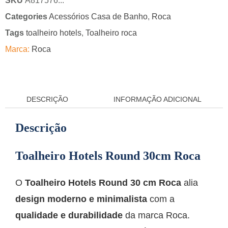
SKU
A817576...
Categories
Acessórios Casa de Banho
,
Roca
Tags
toalheiro hotels
,
Toalheiro roca
Marca:
Roca
DESCRIÇÃO
INFORMAÇÃO ADICIONAL
Descrição
Toalheiro Hotels Round 30cm Roca
O
Toalheiro Hotels Round 30 cm Roca
alia
design moderno e minimalista
com a
qualidade e durabilidade
da marca Roca.