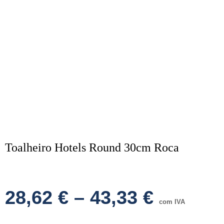
Toalheiro Hotels Round 30cm Roca
28,62
€
–
43,33
€
com IVA