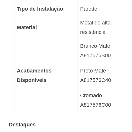
Tipo de Instalação
Parede
Metal de alta
Material
resistência
Branco Mate
A817576B00
Acabamentos
Preto Mate
Disponíveis
A817576C40
Cromado
A817576C00
Destaques