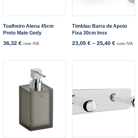
Toalheiro Atena 45cm
Timblau Barra de Apoio
Preto Mate Gedy
Fixa 30cm Inox
36,32
€
23,05
€
–
25,40
€
com IVA
com IVA