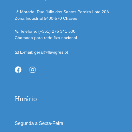
📍 Morada: Rua Júlio dos Santos Pereira Lote 20A
Zona Industrial 5400-570 Chaves
📞 Telefone: (+351) 276 341 500
Chamada para rede fixa nacional
📧 E-mail: geral@flavigres.pt
Horário
Segunda a Sexta-Feira