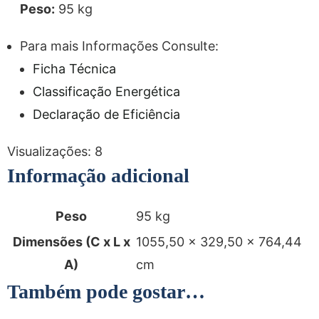
Peso:
95 kg
Para mais Informações Consulte:
Ficha Técnica
Classificação Energética
Declaração de Eficiência
Visualizações:
8
Informação adicional
Peso
95 kg
Dimensões (C x L x
1055,50 × 329,50 × 764,44
A)
cm
Também pode gostar…