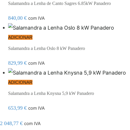
Salamandra a Lenha de Canto Sagres 6.85kW Panadero
840,00
€
com IVA
ADICIONAR
Salamandra a Lenha Oslo 8 kW Panadero
829,99
€
com IVA
ADICIONAR
Salamandra a Lenha Knysna 5,9 kW Panadero
653,99
€
com IVA
2 048,77
€
com IVA