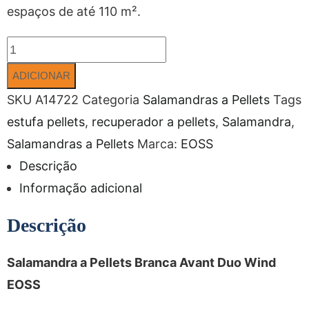
espaços de até 110 m².
ADICIONAR
SKU
A14722
Categoria
Salamandras a Pellets
Tags
estufa pellets
,
recuperador a pellets
,
Salamandra
,
Salamandras a Pellets
Marca:
EOSS
Descrição
Informação adicional
Descrição
Salamandra a Pellets Branca Avant Duo Wind
EOSS