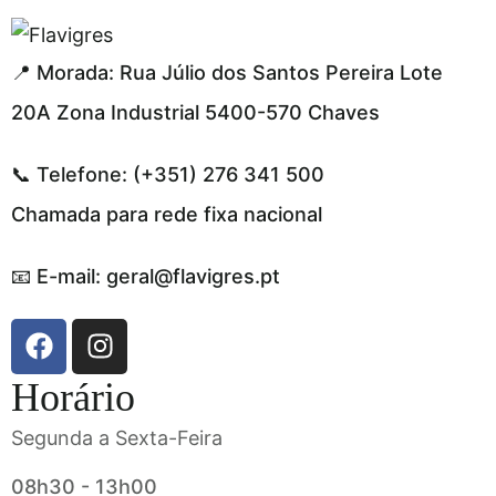
i adresi
📍 Morada: Rua Júlio dos Santos Pereira Lote
20A Zona Industrial 5400-570 Chaves
📞 Telefone: (+351) 276 341 500
Chamada para rede fixa nacional
📧 E-mail: geral@flavigres.pt
Horário
Segunda a Sexta-Feira
08h30 - 13h00