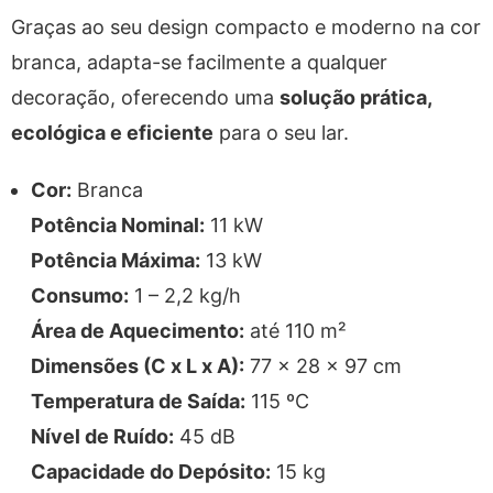
Graças ao seu design compacto e moderno na cor
branca, adapta-se facilmente a qualquer
decoração, oferecendo uma
solução prática,
ecológica e eficiente
para o seu lar.
Cor:
Branca
Potência Nominal:
11 kW
Potência Máxima:
13 kW
Consumo:
1 – 2,2 kg/h
Área de Aquecimento:
até 110 m²
Dimensões (C x L x A):
77 x 28 x 97 cm
Temperatura de Saída:
115 ºC
Nível de Ruído:
45 dB
Capacidade do Depósito:
15 kg