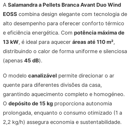
A
Salamandra a Pellets Branca Avant Duo Wind
EOSS
combina design elegante com tecnologia de
alto desempenho para oferecer conforto térmico
e eficiência energética. Com
potência máxima de
13 kW
, é ideal para aquecer
áreas até 110 m²
,
distribuindo o calor de forma uniforme e silenciosa
(apenas
45 dB
).
O modelo
canalizável
permite direcionar o ar
quente para diferentes divisões da casa,
garantindo aquecimento completo e homogéneo.
O
depósito de 15 kg
proporciona autonomia
prolongada, enquanto o consumo otimizado (1 a
2,2 kg/h) assegura economia e sustentabilidade.