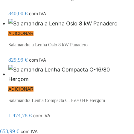
840,00
€
com IVA
ADICIONAR
Salamandra a Lenha Oslo 8 kW Panadero
829,99
€
com IVA
ADICIONAR
Salamandra Lenha Compacta C-16/70 HF Hergom
1 474,78
€
com IVA
653,99
€
com IVA