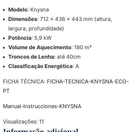
Modelo
: Knysna
Dimensões
: 712 x 436 x 443 mm (altura,
largura, profundidade)
Potência
: 5,9 kW
Volume de Aquecimento
: 180 m³
Troncos de Lenha:
até 40cm
Classificação Energética
: A
FICHA TÉCNICA:
FICHA-TECNICA-KNYSNA-ECO-
PT
Manual-Instrucciones-KNYSNA
Visualizações:
11
Informação adicional