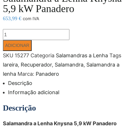
5,9 kW Panadero
653,99
€
com IVA
ADICIONAR
SKU
15277
Categoria
Salamandras a Lenha
Tags
lareira
,
Recuperador
,
Salamandra
,
Salamandra a
lenha
Marca:
Panadero
Descrição
Informação adicional
Descrição
Salamandra a Lenha Knysna 5,9 kW Panadero