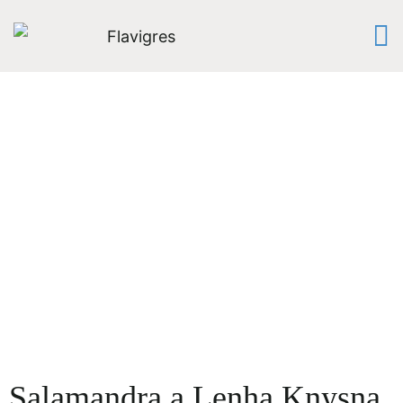
Salamandra a Lenha Knysna