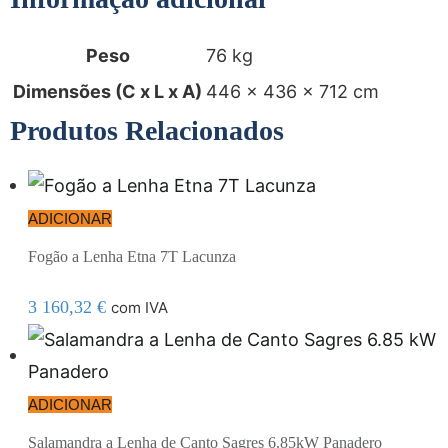
Peso
76 kg
Dimensões (C x L x A)
446 × 436 × 712 cm
Produtos Relacionados
ADICIONAR
Fogão a Lenha Etna 7T Lacunza
3 160,32
€
com IVA
ADICIONAR
Salamandra a Lenha de Canto Sagres 6.85kW Panadero