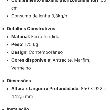
Comprimento máximo (horizontalmente)
: 60
cm
Consumo de lenha 3,3kg/h
Detalhes Construtivos
Material
: Ferro fundido
Peso
: 175 kg
Design
: Contemporâneo
Cores disponíveis
: Antracite, Marfim,
Vermelho
Dimensões
Altura x Largura x Profundidade
: 850 x 922 x
442,5 mm
Instalação