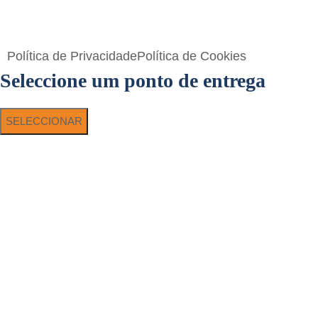
Flavigrés S.A. © 2023 All Rights Reserved by
Toperf Solutions
Política de Privacidade
Política de Cookies
Seleccione um ponto de entrega
SELECCIONAR