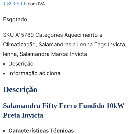
1 899,99
€
com IVA
Esgotado
SKU
A15789
Categories
Aquecimento e
Climatização
,
Salamandras a Lenha
Tags
Invicta
,
lenha
,
Salamandra
Marca:
Invicta
Descrição
Informação adicional
Descrição
Salamandra Fifty Ferro Fundido 10kW
Preta Invicta
Características Técnicas