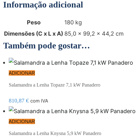
Informação adicional
Peso
180 kg
Dimensões (C x L x A)
85,0 × 99,2 × 44,2 cm
Também pode gostar…
ADICIONAR
Salamandra a Lenha Topaze 7,1 kW Panadero
810,87
€
com IVA
ADICIONAR
Salamandra a Lenha Knysna 5,9 kW Panadero