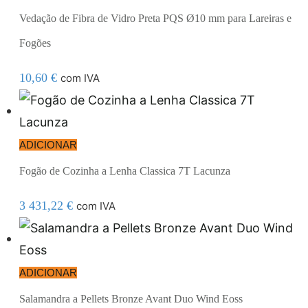
Vedação de Fibra de Vidro Preta PQS Ø10 mm para Lareiras e
Fogões
10,60
€
com IVA
ADICIONAR
Fogão de Cozinha a Lenha Classica 7T Lacunza
3 431,22
€
com IVA
ADICIONAR
Salamandra a Pellets Bronze Avant Duo Wind Eoss