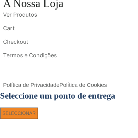
A Nossa Loja
Ver Produtos
Cart
Checkout
Termos e Condições
Flavigrés S.A. © 2023 All Rights Reserved by
Toperf Solutions
Política de Privacidade
Política de Cookies
Seleccione um ponto de entrega
SELECCIONAR