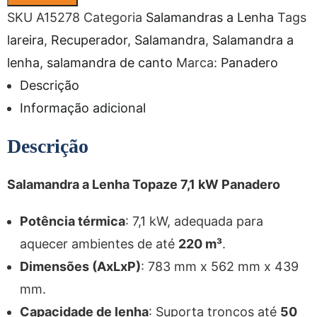
SKU
A15278
Categoria
Salamandras a Lenha
Tags
lareira
,
Recuperador
,
Salamandra
,
Salamandra a
lenha
,
salamandra de canto
Marca:
Panadero
Descrição
Informação adicional
Descrição
Salamandra a Lenha Topaze 7,1 kW Panadero
Potência térmica
: 7,1 kW, adequada para
aquecer ambientes de até
220 m³
.
Dimensões (AxLxP)
: 783 mm x 562 mm x 439
mm.
Capacidade de lenha
: Suporta troncos até
50