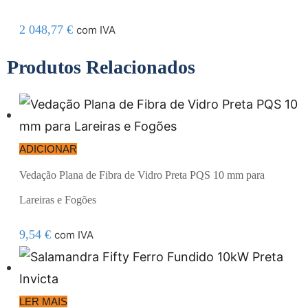
2 048,77
€
com IVA
Produtos Relacionados
ADICIONAR
Vedação Plana de Fibra de Vidro Preta PQS 10 mm para
Lareiras e Fogões
9,54
€
com IVA
LER MAIS