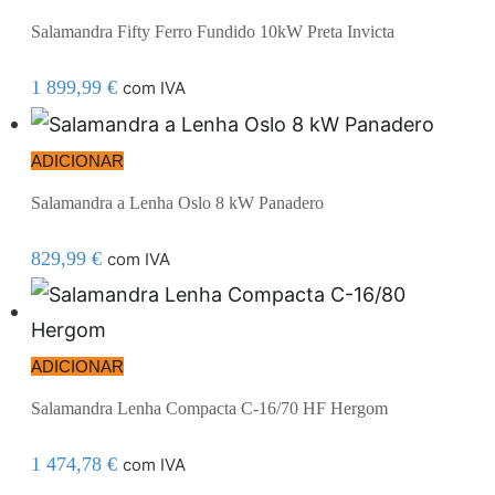
Salamandra Fifty Ferro Fundido 10kW Preta Invicta
1 899,99
€
com IVA
ADICIONAR
Salamandra a Lenha Oslo 8 kW Panadero
829,99
€
com IVA
ADICIONAR
Salamandra Lenha Compacta C-16/70 HF Hergom
1 474,78
€
com IVA