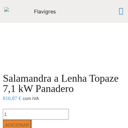
Salamandra a Lenha Topaze
7,1 kW Panadero
810,87
€
com IVA
ADICIONAR