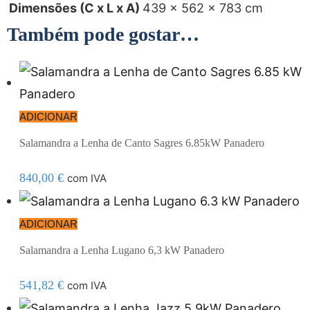
Dimensões (C x L x A)
439 × 562 × 783 cm
Também pode gostar…
ADICIONAR
Salamandra a Lenha de Canto Sagres 6.85kW Panadero
840,00
€
com IVA
ADICIONAR
Salamandra a Lenha Lugano 6,3 kW Panadero
541,82
€
com IVA