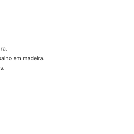
ra.
balho em madeira.
s.