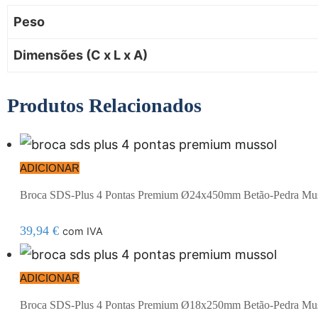
Peso
Dimensões (C x L x A)
Produtos Relacionados
ADICIONAR
Broca SDS-Plus 4 Pontas Premium Ø24x450mm Betão-Pedra Mu
39,94
€
com IVA
ADICIONAR
Broca SDS-Plus 4 Pontas Premium Ø18x250mm Betão-Pedra Mu