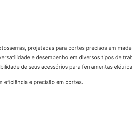
.
tosserras, projetadas para cortes precisos em madei
versatilidade e desempenho em diversos tipos de tra
ilidade de seus acessórios para ferramentas elétrica
 eficiência e precisão em cortes.