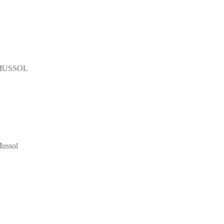
a MUSSOL
ussol