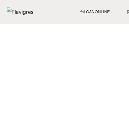
👜LOJA ONLINE