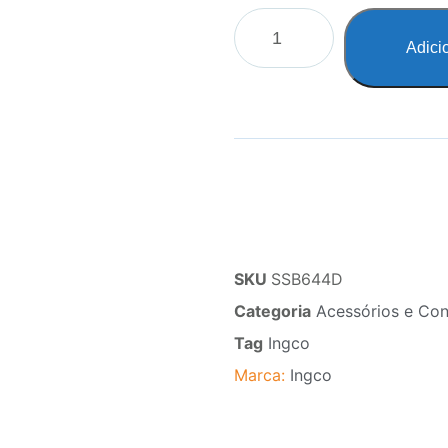
Adici
SKU
SSB644D
Categoria
Acessórios e Co
Tag
Ingco
Marca:
Ingco