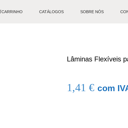
🛒CARRINHO
CATÁLOGOS
SOBRE NÓS
CO
Lâminas Flexíveis p
1,41
€
com IV