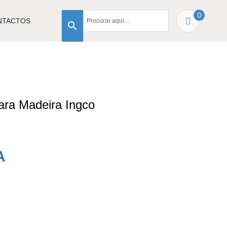
0
NTACTOS
ara Madeira Ingco
A