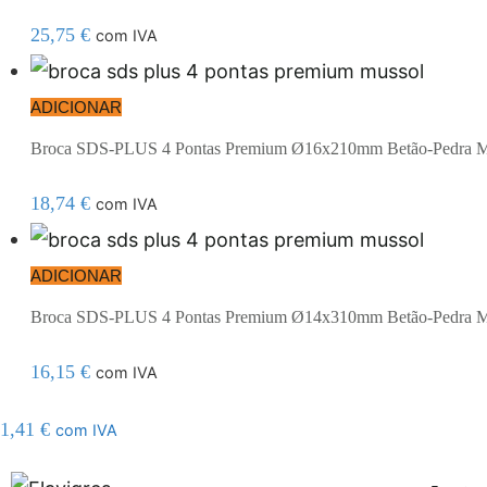
25,75
€
com IVA
ADICIONAR
Broca SDS-PLUS 4 Pontas Premium Ø16x210mm Betão-Pedr
18,74
€
com IVA
ADICIONAR
Broca SDS-PLUS 4 Pontas Premium Ø14x310mm Betão-Pedra M
16,15
€
com IVA
1,41
€
com IVA
resi