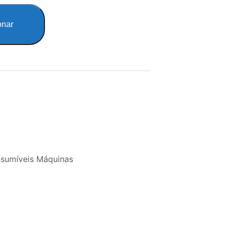
onar
nsumíveis Máquinas