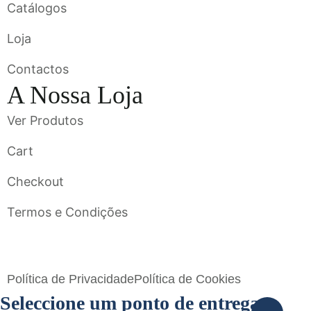
Catálogos
Loja
Contactos
A Nossa Loja
Ver Produtos
Cart
Checkout
Termos e Condições
Flavigrés S.A. © 2023 All Rights Reserved by
Toperf Solutions
Política de Privacidade
Política de Cookies
Seleccione um ponto de entrega