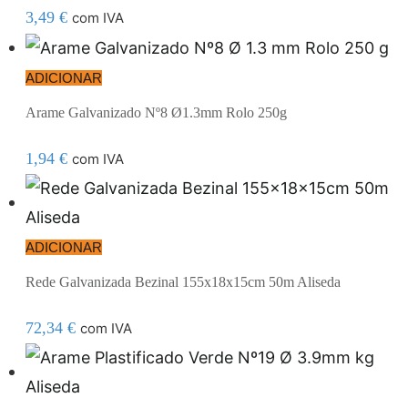
3,49
€
com IVA
ADICIONAR
Arame Galvanizado Nº8 Ø1.3mm Rolo 250g
1,94
€
com IVA
ADICIONAR
Rede Galvanizada Bezinal 155x18x15cm 50m Aliseda
72,34
€
com IVA