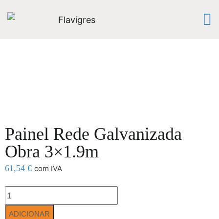
Painel Rede Galvanizada
Obra 3×1.9m
61,54
€
com IVA
ADICIONAR