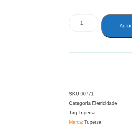
Adici
SKU
00771
Categoria
Eletricidade
Tag
Tupersa
Marca:
Tupersa