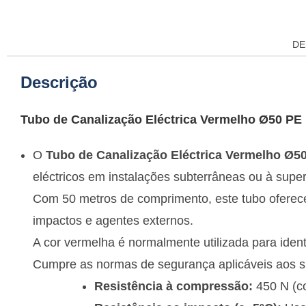
DE
Descrição
Tubo de Canalização Eléctrica Vermelho Ø50 PE
O
Tubo de Canalização Eléctrica Vermelho Ø5
eléctricos em instalações subterrâneas ou à superf
Com 50 metros de comprimento, este tubo oferece
impactos e agentes externos.
A cor vermelha é normalmente utilizada para identi
Cumpre as normas de segurança aplicáveis aos sis
Resistência à compressão:
450 N (c