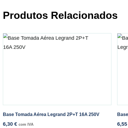
Produtos Relacionados
Base Tomada Aérea Legrand 2P+T 16A 250V
Base
6,30
€
6,5
com IVA