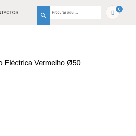
0
NTACTOS
o Eléctrica Vermelho Ø50