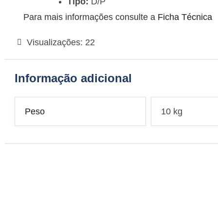
Tipo:
D/P
Para mais informações consulte a
Ficha Técnica
Visualizações:
22
Informação adicional
Peso
10 kg