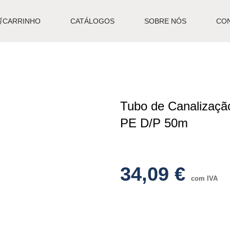
🛒CARRINHO
CATÁLOGOS
SOBRE NÓS
CO
Tubo de Canalizaçã
PE D/P 50m
34,09
€
com IVA