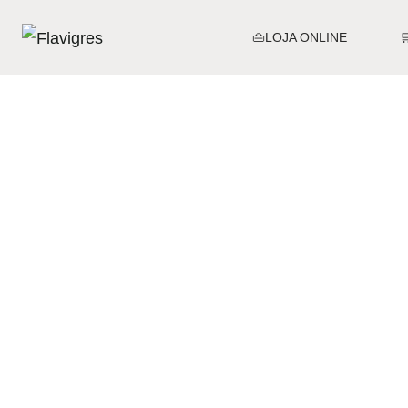
👜LOJA ONLINE