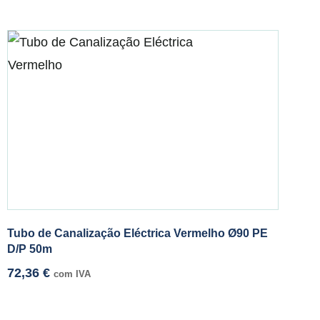
Tubo de Canalização Eléctrica Vermelho Ø90 PE
D/P 50m
72,36
€
com IVA