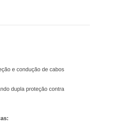
oteção e condução de cabos
ando dupla proteção contra
cas: